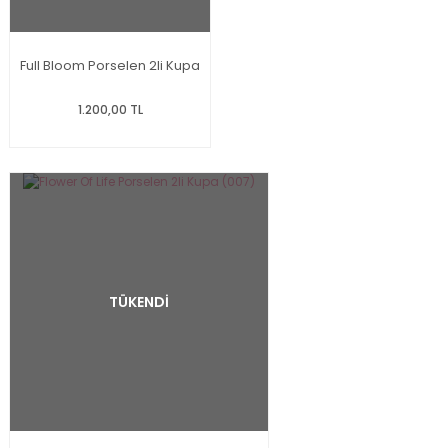
Full Bloom Porselen 2li Kupa
1.200,00 TL
TÜKENDİ