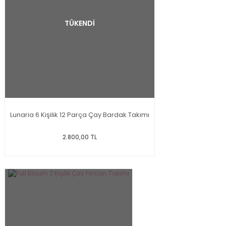
TÜKENDİ
Lunaria 6 Kişilik 12 Parça Çay Bardak Takımı
2.800,00 TL