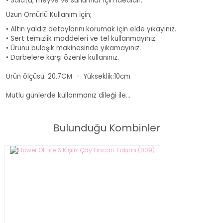
• Salata, meyve ve sunumlar için idealdir.
Uzun Ömürlü Kullanım İçin;
• Altın yaldız detaylarını korumak için elde yıkayınız.
• Sert temizlik maddeleri ve tel kullanmayınız.
• Ürünü bulaşık makinesinde yıkamayınız.
• Darbelere karşı özenle kullanınız.
Ürün ölçüsü: 20.7CM - Yükseklik:10cm
Mutlu günlerde kullanmanız dileği ile...
Bulunduğu Kombinler