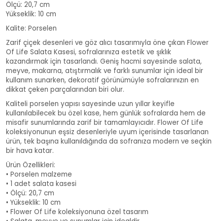
Ölçü: 20,7 cm
Yükseklik: 10 cm
Kalite: Porselen
Zarif çiçek desenleri ve göz alıcı tasarımıyla öne çıkan Flower
Of Life Salata Kasesi, sofralarınıza estetik ve şıklık
kazandırmak için tasarlandı. Geniş hacmi sayesinde salata,
meyve, makarna, atıştırmalık ve farklı sunumlar için ideal bir
kullanım sunarken, dekoratif görünümüyle sofralarınızın en
dikkat çeken parçalarından biri olur.
Kaliteli porselen yapısı sayesinde uzun yıllar keyifle
kullanılabilecek bu özel kase, hem günlük sofralarda hem de
misafir sunumlarında zarif bir tamamlayıcıdır. Flower Of Life
koleksiyonunun eşsiz desenleriyle uyum içerisinde tasarlanan
ürün, tek başına kullanıldığında da sofranıza modern ve seçkin
bir hava katar.
Ürün Özellikleri:
• Porselen malzeme
• 1 adet salata kasesi
• Ölçü: 20,7 cm
• Yükseklik: 10 cm
• Flower Of Life koleksiyonuna özel tasarım