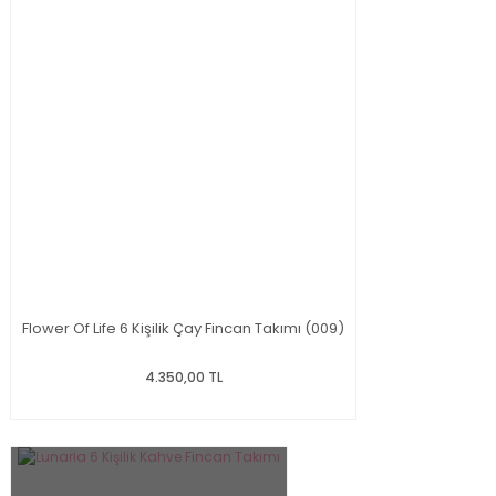
Flower Of Life 6 Kişilik Çay Fincan Takımı (009)
4.350,00 TL