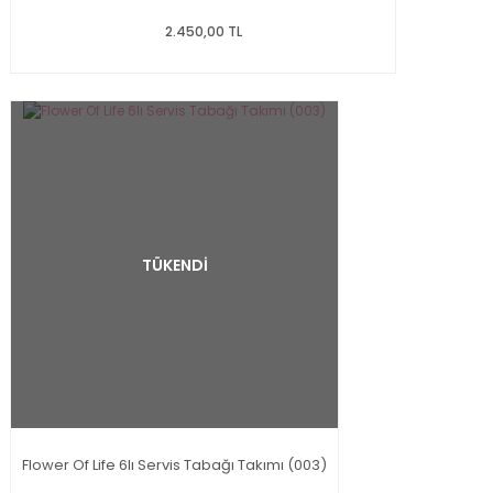
2.450,00 TL
TÜKENDİ
Flower Of Life 6lı Servis Tabağı Takımı (003)