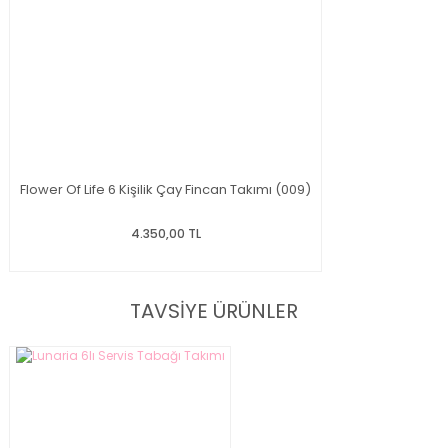
Flower Of Life 6 Kişilik Çay Fincan Takımı (009)
4.350,00 TL
TAVSİYE ÜRÜNLER