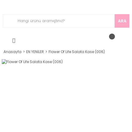
ARA
Anasayfa
EN YENİLER
Flower Of Life Salata Kase (006)