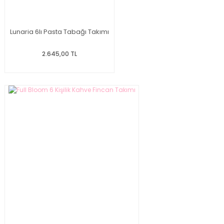
Lunaria 6lı Pasta Tabağı Takımı
2.645,00 TL