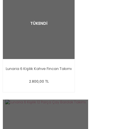
TÜKENDİ
Lunaria 6 Kişilik Kahve Fincan Takımı
2.800,00 TL