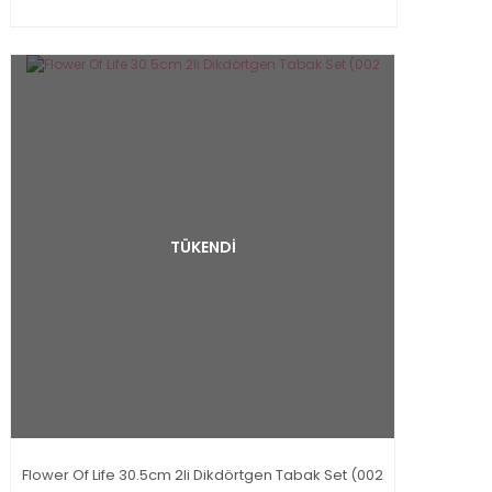
TÜKENDİ
Flower Of Life 30.5cm 2li Dikdörtgen Tabak Set (002