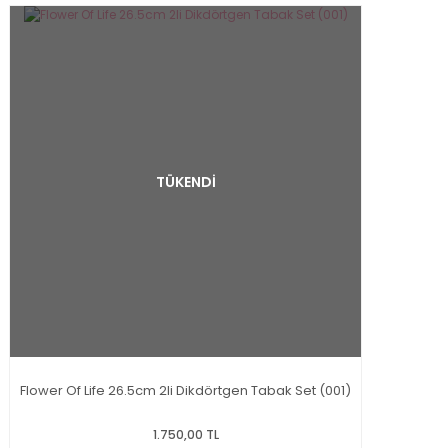
TÜKENDİ
Flower Of Life 26.5cm 2li Dikdörtgen Tabak Set (001)
1.750,00 TL