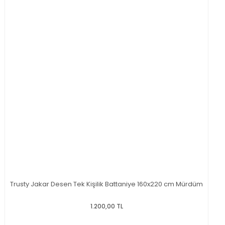
Trusty Jakar Desen Tek Kişilik Battaniye 160x220 cm Mürdüm
1.200,00 TL