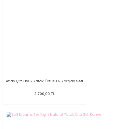
Atlas Çift Kişilik Yatak Örtüsü & Yorgan Seti
3.700,00 TL