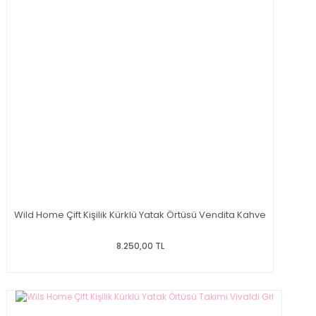
Wild Home Çift Kişilik Kürklü Yatak Örtüsü Vendita Kahve
8.250,00 TL