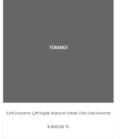
TÜKENDİ
Soft Dreams Çift Kişilik Natural Yatak Örtü Seti Kiremit
5.600,00 TL