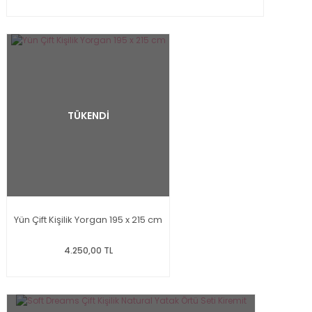
TÜKENDİ
Yün Çift Kişilik Yorgan 195 x 215 cm
4.250,00 TL