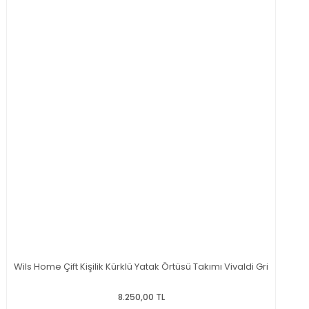
Wils Home Çift Kişilik Kürklü Yatak Örtüsü Takımı Vivaldi Gri
8.250,00 TL