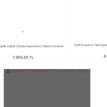
Soft Dreams Tek Kişil
işilik Yatak Örtülü Nevresim Takımı Kiremit
4
7.050,00 TL