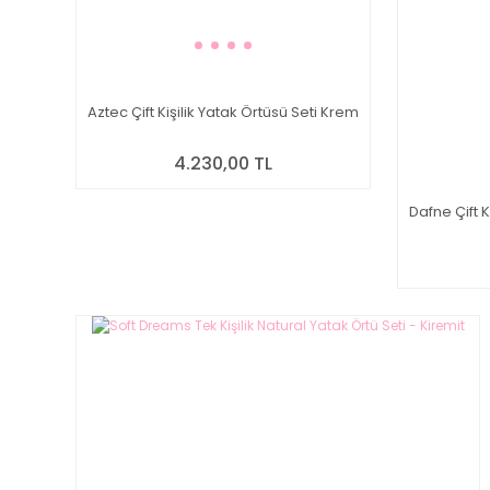
Aztec Çift Kişilik Yatak Örtüsü Seti Krem
4.230,00 TL
Dafne Çift K