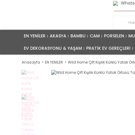
Whatsa
EN YENİLER
AKASYA
BAMBU
CAM
PORSELEN
MU
EV DEKORASYONU & YAŞAM
PRATİK EV GEREÇLERİ
Anasayfa
EN YENİLER
Wild Home Çift Kişilik Kürklü Yatak Ö