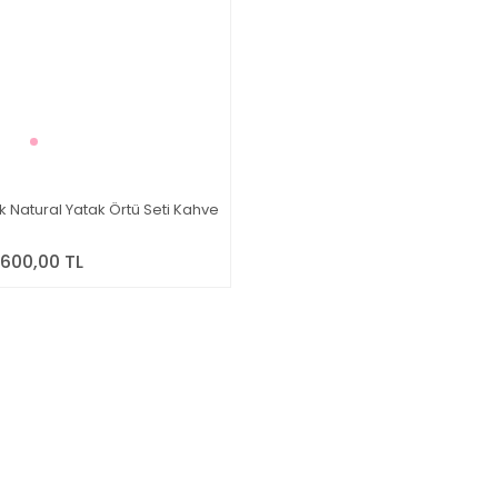
ik Natural Yatak Örtü Seti Kahve
.600,00 TL