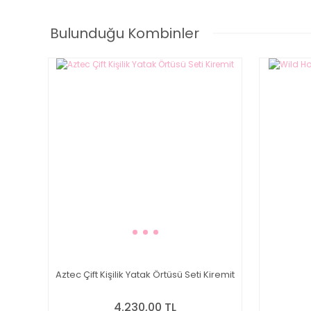
Bulunduğu Kombinler
Aztec Çift Kişilik Yatak Örtüsü Seti Kiremit
4.230,00 TL