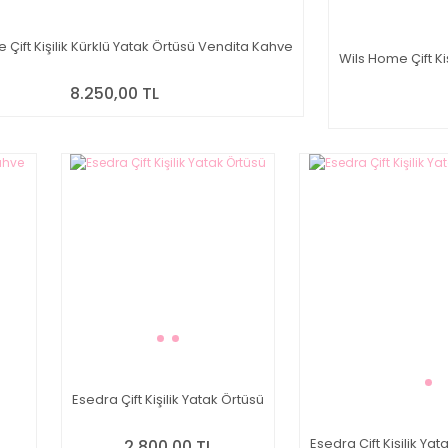
Çift Kişilik Kürklü Yatak Örtüsü Vendita Kahve
Wils Home Çift Kiş
8.250,00 TL
Esedra Çift Kişilik Yatak Örtüsü
Esedra Çift Kişilik Ya
2.800,00 TL