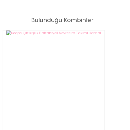
Babil Çift Kişilik Battaniyeli Nevresim Takımı Haki
Bulunduğu Kombinler