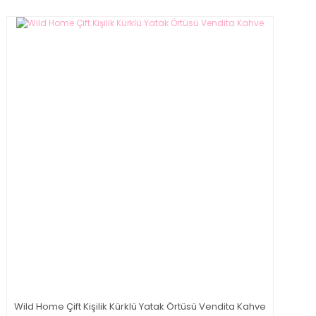
Wild Home Çift Kişilik Kürklü Yatak Örtüsü Vendita Kahve