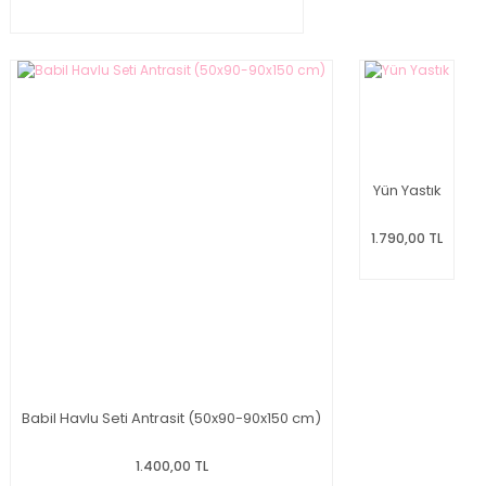
Yün Yastık
1.790,00 TL
Babil Havlu Seti Antrasit (50x90-90x150 cm)
1.400,00 TL