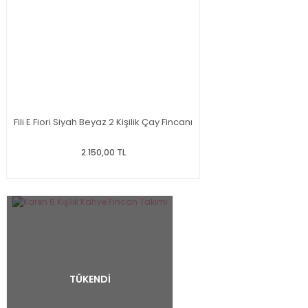
Fili E Fiori Siyah Beyaz 2 Kişilik Çay Fincanı
2.150,00 TL
TÜKENDİ