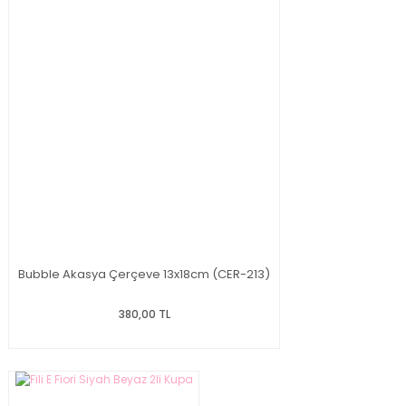
Bubble Akasya Çerçeve 13x18cm (CER-213)
380,00 TL