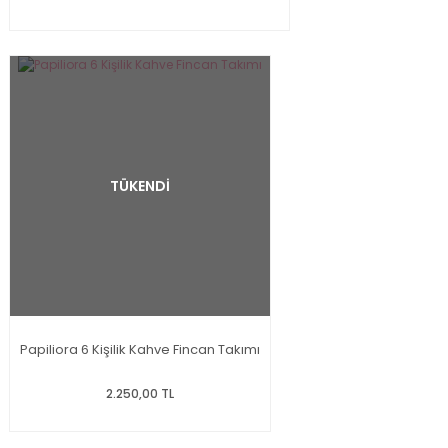
TÜKENDİ
Papiliora 6 Kişilik Kahve Fincan Takımı
2.250,00 TL