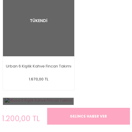
TÜKENDİ
Urban 6 Kişilik Kahve Fincan Takımı
1.670,00 TL
1.200,00 TL
GELİNCE HABER VER