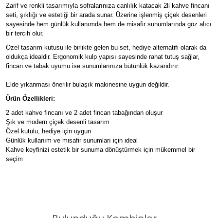
Zarif ve renkli tasarımıyla sofralarınıza canlılık katacak 2li kahve fincanı
seti, şıklığı ve estetiği bir arada sunar. Üzerine işlenmiş çiçek desenleri
sayesinde hem günlük kullanımda hem de misafir sunumlarında göz alıcı
bir tercih olur.
Özel tasarım kutusu ile birlikte gelen bu set, hediye alternatifi olarak da
oldukça idealdir. Ergonomik kulp yapısı sayesinde rahat tutuş sağlar,
fincan ve tabak uyumu ise sunumlarınıza bütünlük kazandırır.
Elde yıkanması önerilir bulaşık makinesine uygun değildir.
Ürün Özellikleri:
2 adet kahve fincanı ve 2 adet fincan tabağından oluşur
Şık ve modern çiçek desenli tasarım
Özel kutulu, hediye için uygun
Günlük kullanım ve misafir sunumları için ideal
Kahve keyfinizi estetik bir sunuma dönüştürmek için mükemmel bir
seçim
Fili E Fiori Mavi Beyaz 2 Kişilik Kahve Fincan Takımı