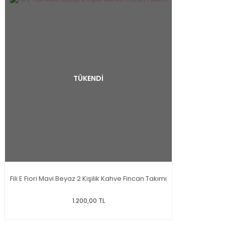
TÜKENDİ
Fili E Fiori Mavi Beyaz 2 Kişilik Kahve Fincan Takımı
1.200,00 TL