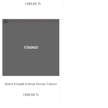
1.350,00 TL
TÜKENDİ
Nami 6 Kişilik Kahve Fincan Takımı
1.920,00 TL