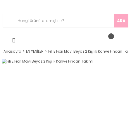
ARA
Anasayfa
EN YENİLER
Fili E Fiori Mavi Beyaz 2 Kişilik Kahve Fincan Tak