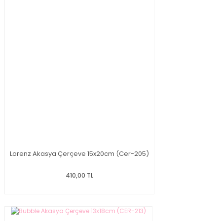
Lorenz Akasya Çerçeve 15x20cm (Cer-205)
410,00 TL