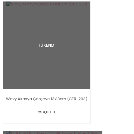
TÜKENDİ
Wavy Akasya Çerçeve 13x18cm (CER-203)
294,00 TL