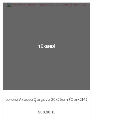
TÜKENDİ
Lorenz Akasya Çerçeve 20x25cm (Cer-214)
500,00 TL