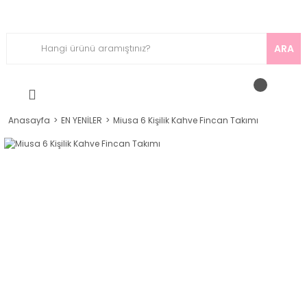
ARA
Anasayfa
EN YENİLER
Miusa 6 Kişilik Kahve Fincan Takımı