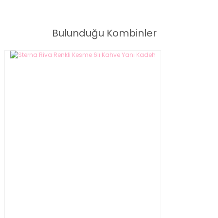
Miusa 6 Kişilik Kahve Fincan Takımı
Bulunduğu Kombinler