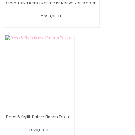
Sterna Riva Renkli Kesme 6lı Kahve Yanı Kadeh
2.350,00 TL
Deco 6 Kişilik Kahve Fincan Takımı
1.970,00 TL