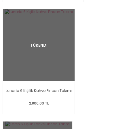
TÜKENDİ
Lunaria 6 Kişilik Kahve Fincan Takımı
2.800,00 TL