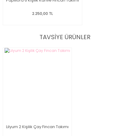
Papiliora 6 Kişilik Kahve Fincan Takımı
2.250,00 TL
TAVSİYE ÜRÜNLER
Lilyum 2 Kişilik Çay Fincan Takımı