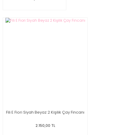
Fili E Fiori Siyah Beyaz 2 Kişilik Çay Fincanı
2.150,00 TL