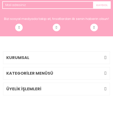
KAYDOL
Bizi sosyal medyada takip et, fırsatlardan ilk senin haberin olsun!
KURUMSAL
KATEGORİLER MENÜSÜ
ÜYELİK İŞLEMLERİ