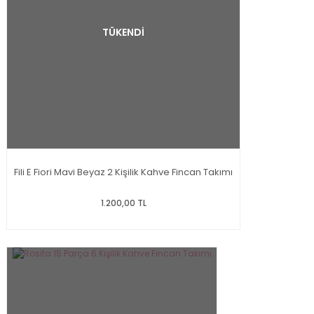
TÜKENDİ
Fili E Fiori Mavi Beyaz 2 Kişilik Kahve Fincan Takımı
1.200,00 TL