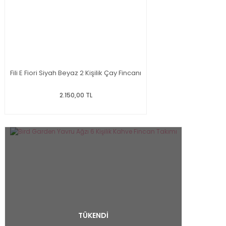
Fili E Fiori Siyah Beyaz 2 Kişilik Çay Fincanı
2.150,00 TL
TÜKENDİ