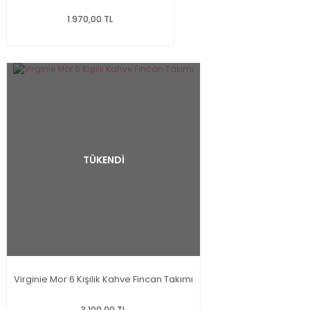
1.970,00 TL
TÜKENDİ
Virginie Mor 6 Kişilik Kahve Fincan Takımı
3.100,00 TL