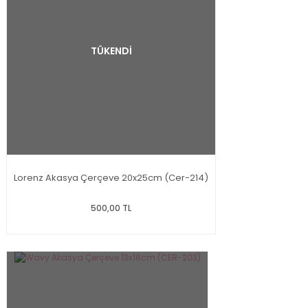
TÜKENDİ
Lorenz Akasya Çerçeve 20x25cm (Cer-214)
500,00 TL