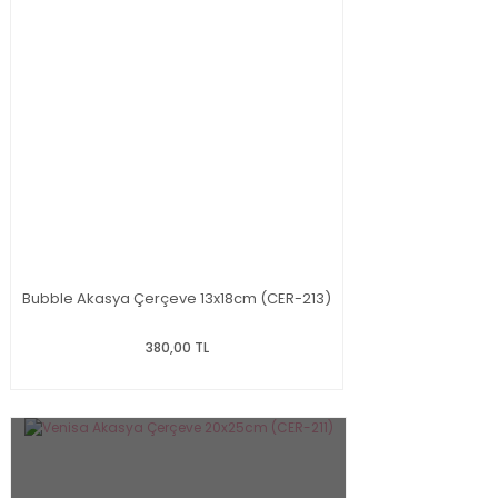
Bubble Akasya Çerçeve 13x18cm (CER-213)
380,00 TL