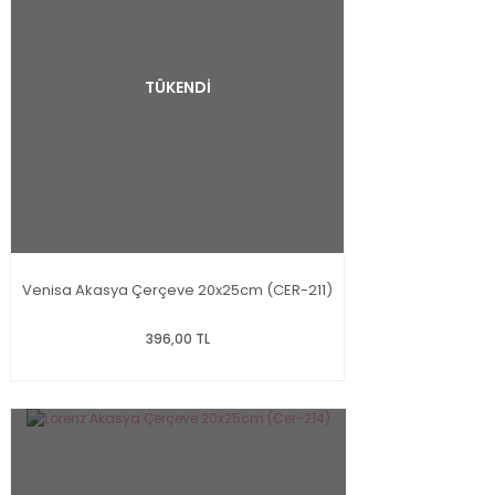
TÜKENDİ
Venisa Akasya Çerçeve 20x25cm (CER-211)
396,00 TL