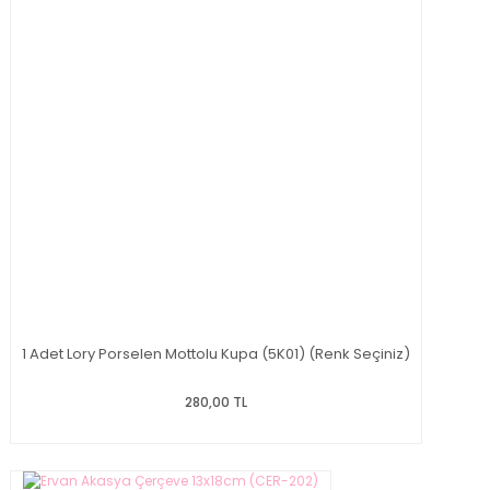
1 Adet Lory Porselen Mottolu Kupa (5K01) (Renk Seçiniz)
280,00 TL