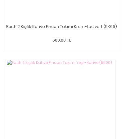
Earth 2 Kişilik Kahve Fincan Takımı Krem-Lacivert (5K06)
600,00 TL