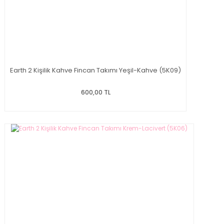
Earth 2 Kişilik Kahve Fincan Takımı Yeşil-Kahve (5K09)
600,00 TL