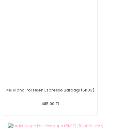
4lü Mona Porselen Espresso Bardağı (5K03)
485,00 TL