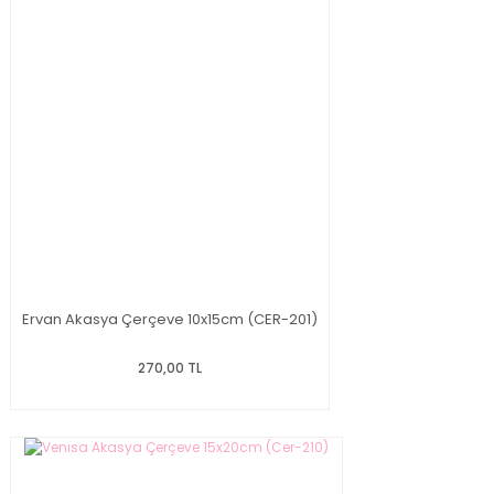
Ervan Akasya Çerçeve 10x15cm (CER-201)
270,00 TL