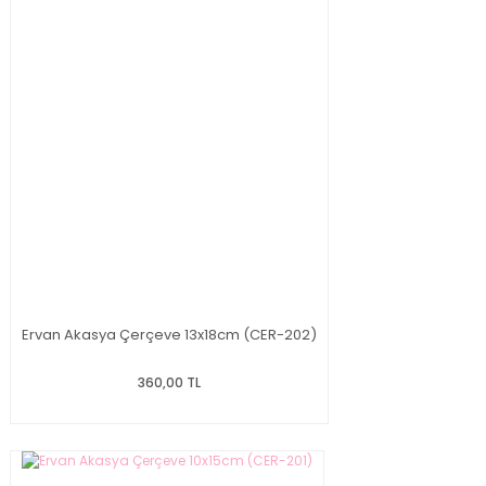
Ervan Akasya Çerçeve 13x18cm (CER-202)
360,00 TL