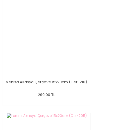
Venısa Akasya Çerçeve 15x20cm (Cer-210)
290,00 TL