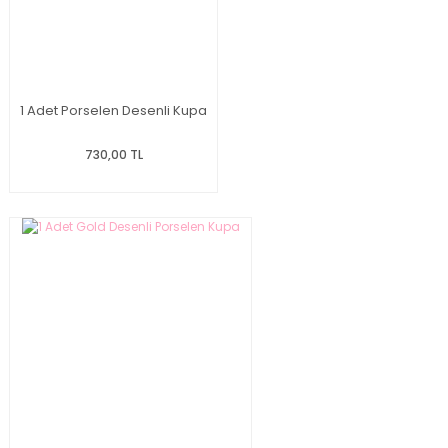
1 Adet Porselen Desenli Kupa
730,00 TL