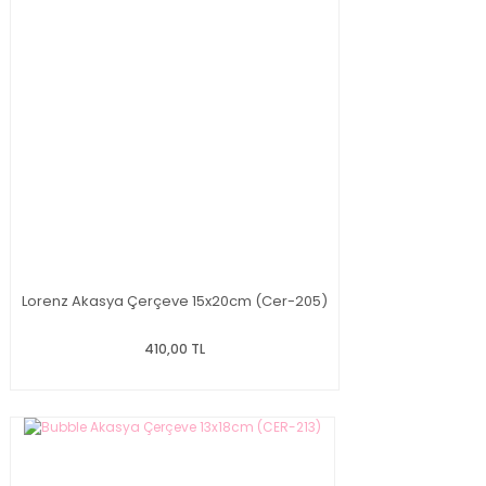
Lorenz Akasya Çerçeve 15x20cm (Cer-205)
410,00 TL