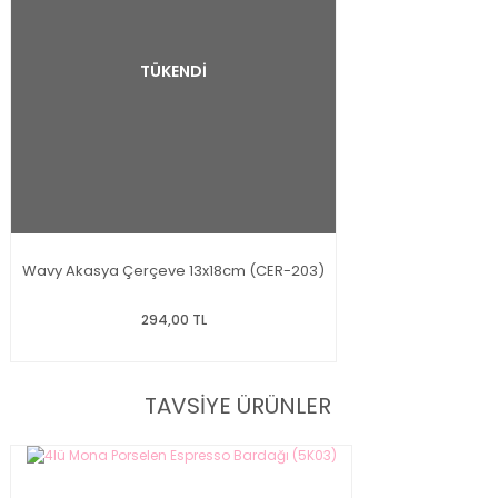
TÜKENDİ
Wavy Akasya Çerçeve 13x18cm (CER-203)
294,00 TL
TAVSİYE ÜRÜNLER