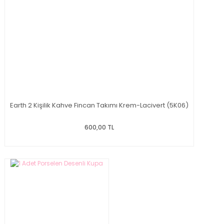
Earth 2 Kişilik Kahve Fincan Takımı Krem-Lacivert (5K06)
600,00 TL