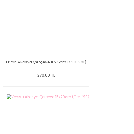
Ervan Akasya Çerçeve 10x15cm (CER-201)
270,00 TL