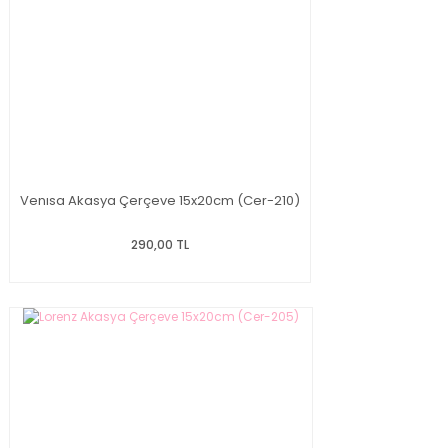
Venısa Akasya Çerçeve 15x20cm (Cer-210)
290,00 TL