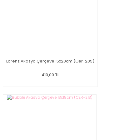
Lorenz Akasya Çerçeve 15x20cm (Cer-205)
410,00 TL