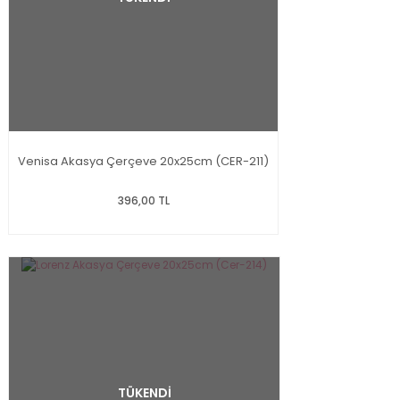
Venisa Akasya Çerçeve 20x25cm (CER-211)
396,00 TL
TÜKENDİ