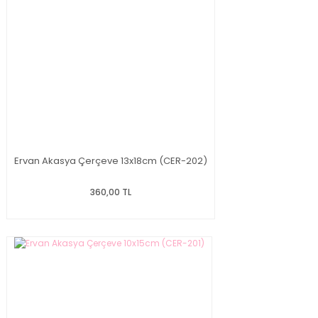
Ervan Akasya Çerçeve 13x18cm (CER-202)
360,00 TL