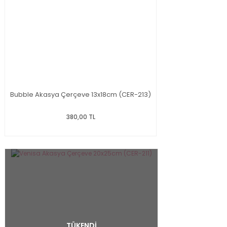
Bubble Akasya Çerçeve 13x18cm (CER-213)
380,00 TL
TÜKENDİ