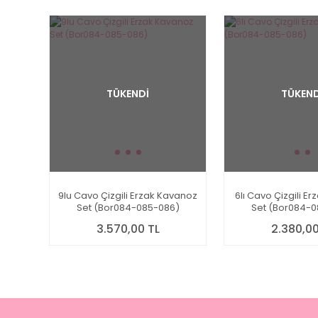
TÜKENDİ
TÜKEND
9lu Cavo Çizgili Erzak Kavanoz
6lı Cavo Çizgili E
Set (Bor084-085-086)
Set (Bor084-0
3.570,00 TL
2.380,00