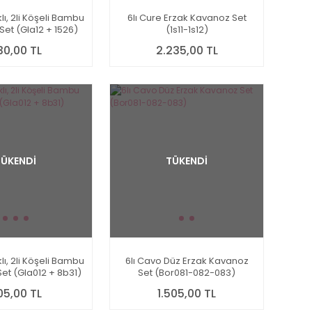
lı, 2li Köşeli Bambu
6lı Cure Erzak Kavanoz Set
Set (Gla12 + 1526)
(1s11-1s12)
30,00 TL
2.235,00 TL
TÜKENDİ
TÜKENDİ
lı, 2li Köşeli Bambu
6lı Cavo Düz Erzak Kavanoz
et (Gla012 + 8b31)
Set (Bor081-082-083)
05,00 TL
1.505,00 TL