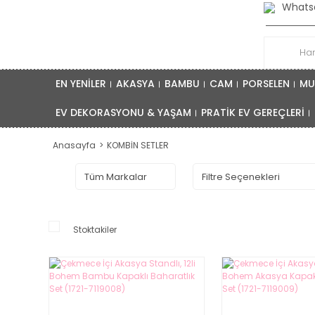
Whatsa
EN YENİLER
AKASYA
BAMBU
CAM
PORSELEN
MU
EV DEKORASYONU & YAŞAM
PRATİK EV GEREÇLERİ
Anasayfa
KOMBİN SETLER
Stoktakiler