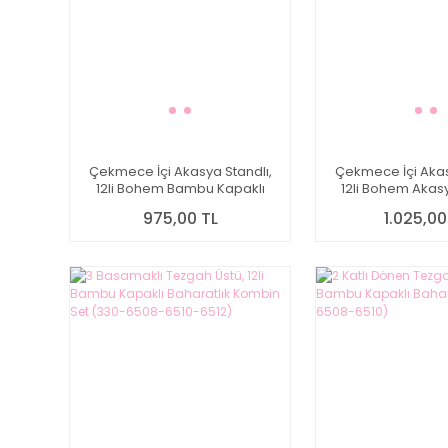
Çekmece İçi Akasya Standlı,
Çekmece İçi Akas
12li Bohem Bambu Kapaklı
12li Bohem Akas
Baharatlık Set (1721-7119008)
Baharatlık Set (17
975,00 TL
1.025,00