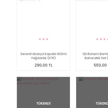
Serenit Akasya Kapaklı 900ml
12li Bohem Bamb
Yağdanlık (076)
Baharatlık Set 
290,00 TL
550,00 
TÜKENDİ
TÜKEND