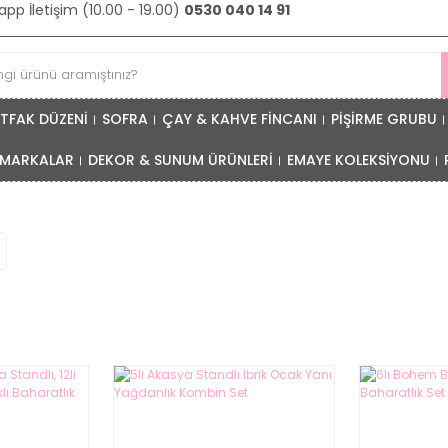
pp İletişim (10.00 - 19.00)
0530 040 14 91
TFAK DÜZENİ
SOFRA
ÇAY & KAHVE FİNCANI
PİŞİRME GRUBU
MARKALAR
DEKOR & SUNUM ÜRÜNLERİ
EMAYE KOLEKSİYONU