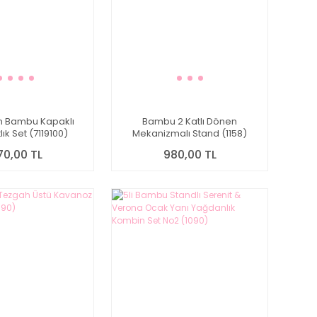
m Bambu Kapaklı
Bambu 2 Katlı Dönen
ık Set (7119100)
Mekanizmalı Stand (1158)
70,00 TL
980,00 TL