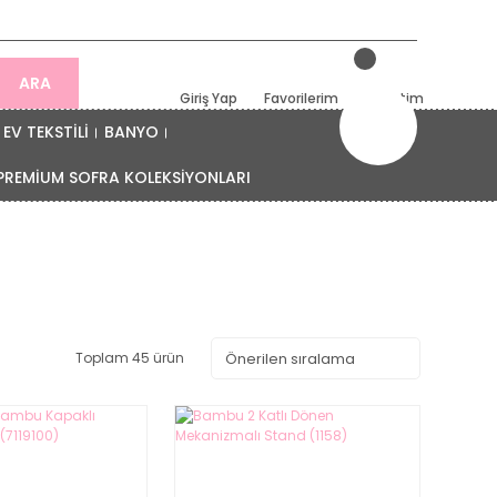
ARA
Giriş Yap
Favorilerim
Sepetim
EV TEKSTİLİ
BANYO
PREMİUM SOFRA KOLEKSİYONLARI
Toplam 45 ürün