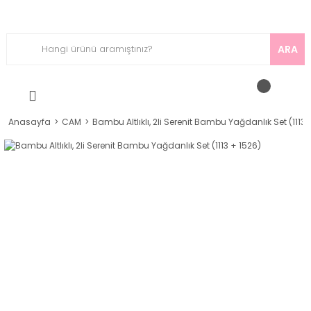
ARA
Anasayfa
CAM
Bambu Altlıklı, 2li Serenit Bambu Yağdanlık Set (1113 