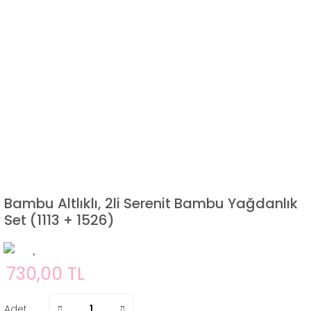
Bambu Altlıklı, 2li Serenit Bambu Yağdanlık
Set (1113 + 1526)
730,00 TL
Adet :