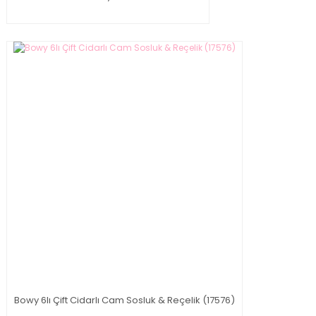
Bowy 6lı Çift Cidarlı Cam Sosluk & Reçelik (17576)