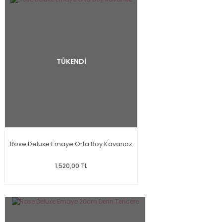
TÜKENDİ
Rose Deluxe Emaye Orta Boy Kavanoz
1.520,00 TL