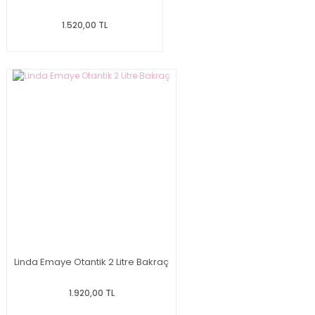
1.520,00 TL
Linda Emaye Otantik 2 Litre Bakraç
1.920,00 TL