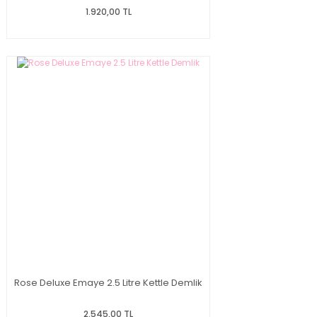
1.920,00 TL
Rose Deluxe Emaye 2.5 Litre Kettle Demlik
2.545,00 TL