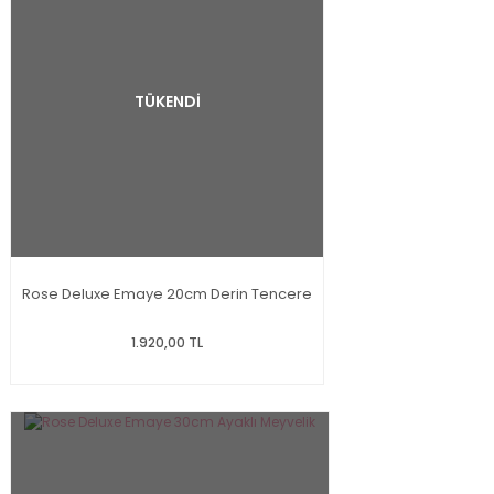
TÜKENDİ
Rose Deluxe Emaye 20cm Derin Tencere
1.920,00 TL