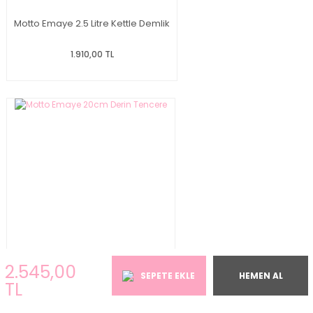
Motto Emaye 2.5 Litre Kettle Demlik
1.910,00 TL
2.545,00
SEPETE EKLE
HEMEN AL
TL
Motto Emaye 20cm Derin Tencere