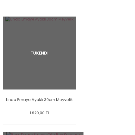
TÜKENDİ
Linda Emaye Ayaklı 30cm Meyvelik
1.920,00 TL