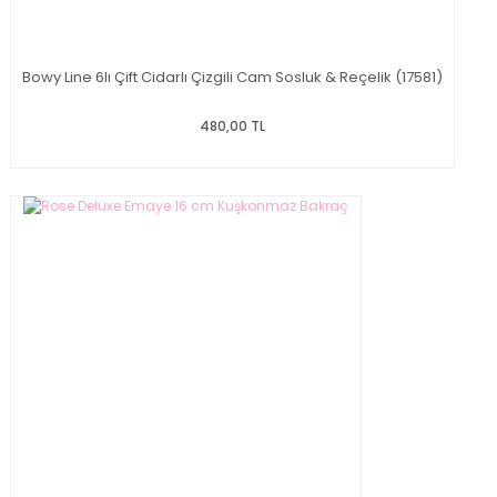
Bowy Line 6lı Çift Cidarlı Çizgili Cam Sosluk & Reçelik (17581)
480,00 TL