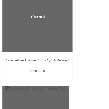
TÜKENDİ
Rose Deluxe Emaye 30cm Ayaklı Meyvelik
1.920,00 TL