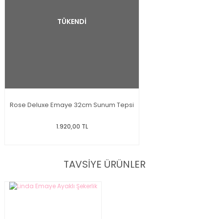
TÜKENDİ
Rose Deluxe Emaye 32cm Sunum Tepsi
1.920,00 TL
TAVSİYE ÜRÜNLER