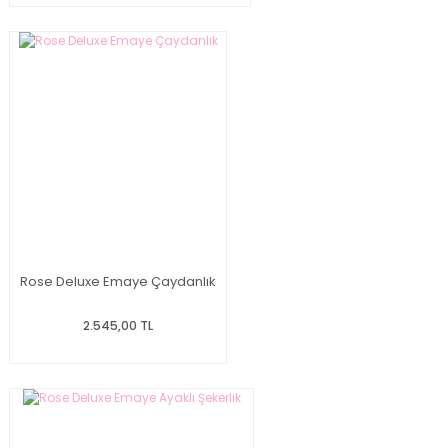
Rose Deluxe Emaye Çaydanlık
2.545,00 TL