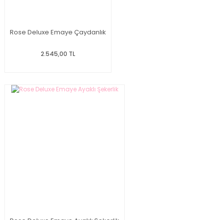
Rose Deluxe Emaye Çaydanlık
2.545,00 TL