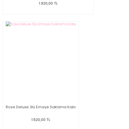
1.920,00 TL
Rose Deluxe 3lü Emaye Saklama Kabı
1.520,00 TL