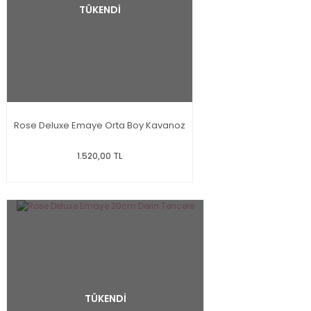
TÜKENDİ
Rose Deluxe Emaye Orta Boy Kavanoz
1.520,00 TL
TÜKENDİ