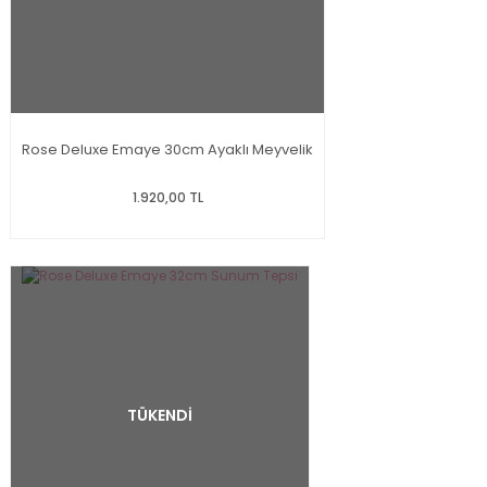
Rose Deluxe Emaye 30cm Ayaklı Meyvelik
1.920,00 TL
TÜKENDİ