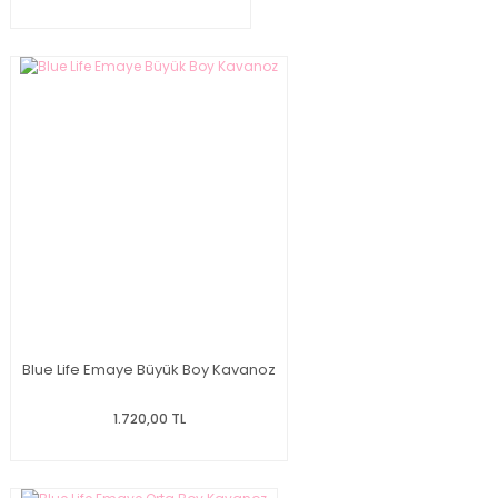
Blue Life Emaye Büyük Boy Kavanoz
1.720,00 TL