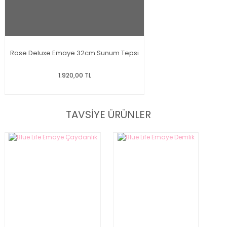
Rose Deluxe Emaye 32cm Sunum Tepsi
1.920,00 TL
TAVSİYE ÜRÜNLER