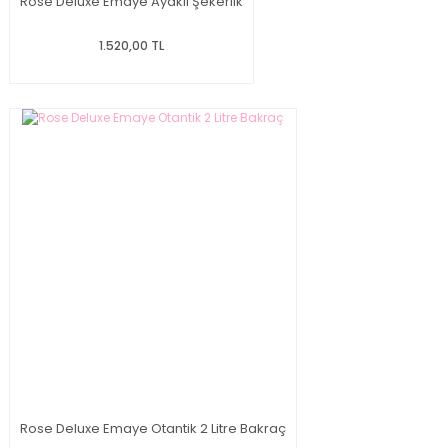
Rose Deluxe Emaye Ayaklı Şekerlik
1.520,00 TL
Rose Deluxe Emaye Otantik 2 Litre Bakraç