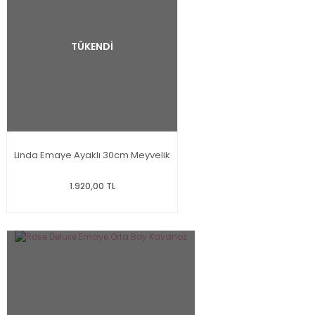
TÜKENDİ
Linda Emaye Ayaklı 30cm Meyvelik
1.920,00 TL