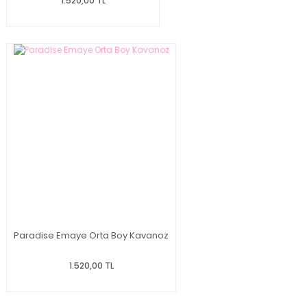
1.520,00 TL
Paradise Emaye Orta Boy Kavanoz
1.520,00 TL