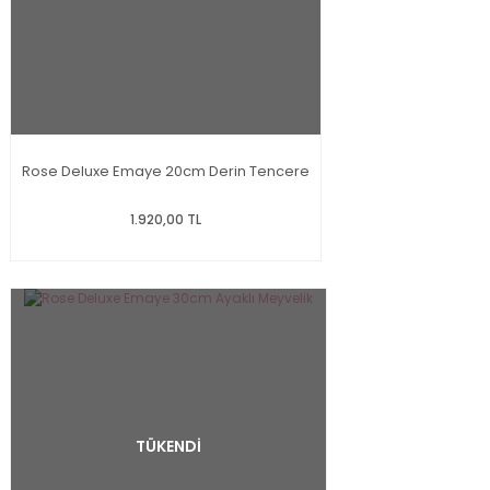
Rose Deluxe Emaye 20cm Derin Tencere
1.920,00 TL
TÜKENDİ