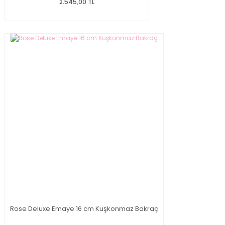
2.545,00 TL
Rose Deluxe Emaye 16 cm Kuşkonmaz Bakraç