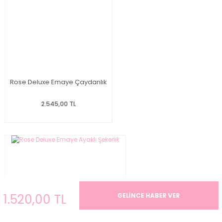
Rose Deluxe Emaye Çaydanlık
2.545,00 TL
1.520,00 TL
GELİNCE HABER VER