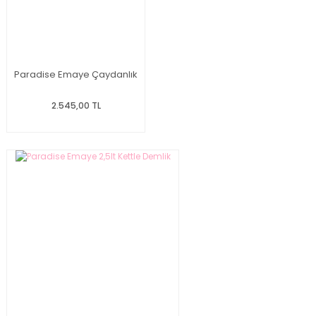
Paradise Emaye Çaydanlık
2.545,00 TL