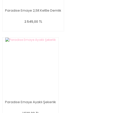
Paradise Emaye 2,5lt Kettle Demlik
2.545,00 TL
Paradise Emaye Ayaklı Şekerlik