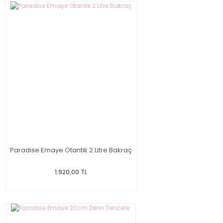
Paradise Emaye Otantik 2 Litre Bakraç
1.920,00 TL