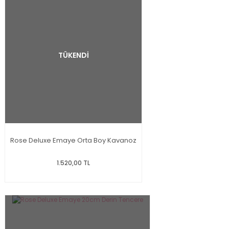
TÜKENDİ
Rose Deluxe Emaye Orta Boy Kavanoz
1.520,00 TL