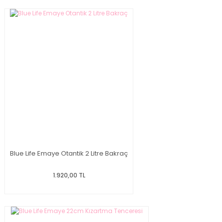
Blue Life Emaye Otantik 2 Litre Bakraç
1.920,00 TL