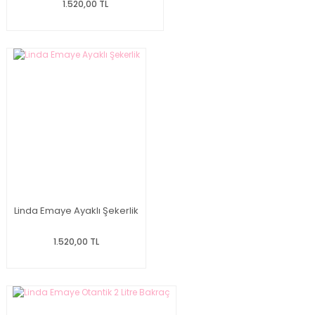
1.520,00 TL
Linda Emaye Ayaklı Şekerlik
1.520,00 TL