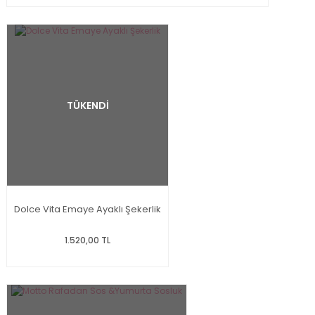
TÜKENDİ
Dolce Vita Emaye Ayaklı Şekerlik
1.520,00 TL