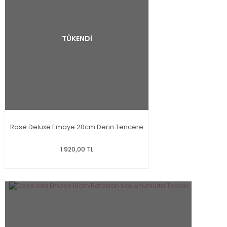
TÜKENDİ
Rose Deluxe Emaye 20cm Derin Tencere
1.920,00 TL