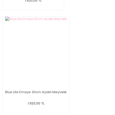
1.520,00 TL
Blue Life Emaye 30cm Ayaklı Meyvelik
1.920,00 TL