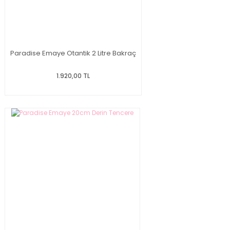
Paradise Emaye Otantik 2 Litre Bakraç
1.920,00 TL