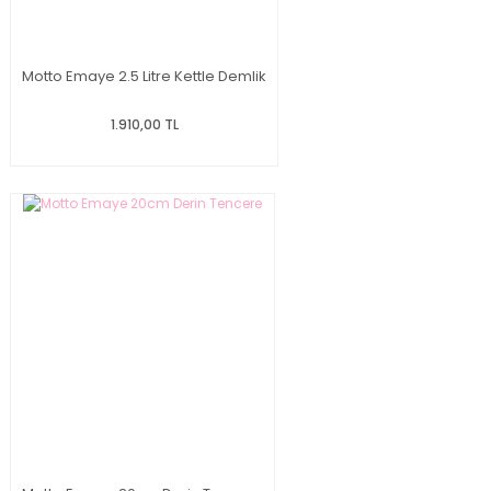
Motto Emaye 2.5 Litre Kettle Demlik
1.910,00 TL