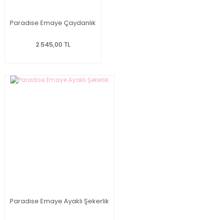
Paradise Emaye Çaydanlık
2.545,00 TL
Paradise Emaye Ayaklı Şekerlik