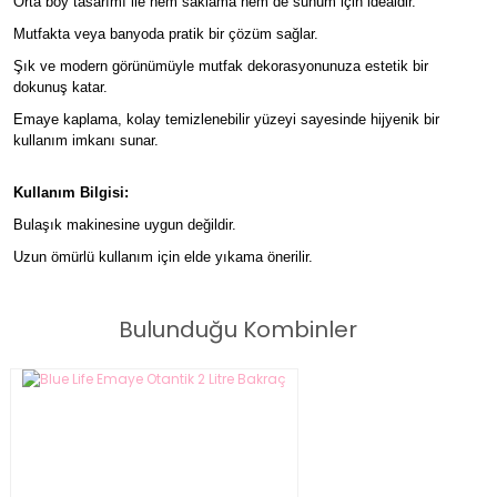
Orta boy tasarımı ile hem saklama hem de sunum için idealdir.
Mutfakta veya banyoda pratik bir çözüm sağlar.
Şık ve modern görünümüyle mutfak dekorasyonunuza estetik bir
dokunuş katar.
Emaye kaplama, kolay temizlenebilir yüzeyi sayesinde hijyenik bir
kullanım imkanı sunar.
Kullanım Bilgisi:
Bulaşık makinesine uygun değildir.
Uzun ömürlü kullanım için elde yıkama önerilir.
Bulunduğu Kombinler