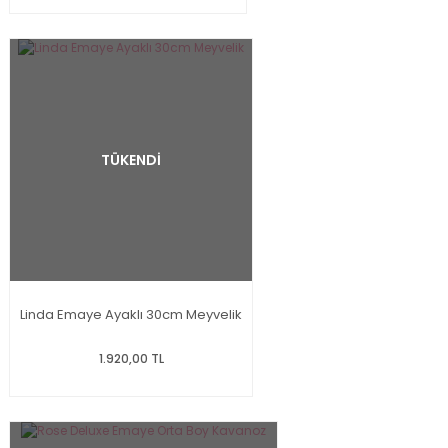
TÜKENDİ
Linda Emaye Ayaklı 30cm Meyvelik
1.920,00 TL