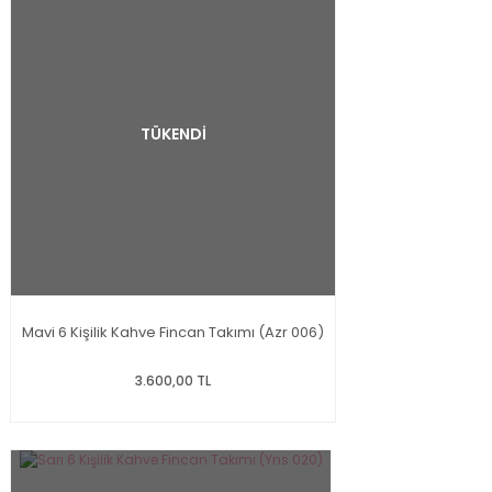
TÜKENDİ
Mavi 6 Kişilik Kahve Fincan Takımı (Azr 006)
3.600,00 TL