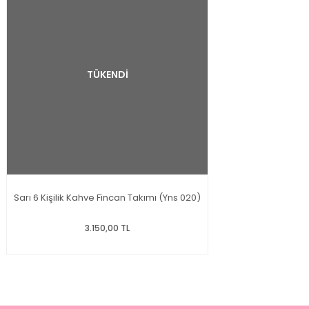
TÜKENDİ
Sarı 6 Kişilik Kahve Fincan Takımı (Yns 020)
3.150,00 TL