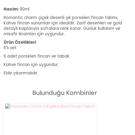
Hacim:
90ml
Romantic charm çiçek desenli şık porselen fincan takımı,
Kahve fincan sunumları için idealdir. Zarif desenleri ve gold
detaylı kulplarıyla sofralara renk katar. Günlük kullanım ve
misafir ikramları için uygundur.
Ürün Özellikleri
6’lı set
6 adet porselen fincan ve tabak
Kahve fincan için uygundur.
Elde yıkanmalıdır.
Bulunduğu Kombinler