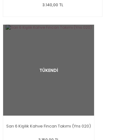
3.140,00 TL
TÜKENDİ
Sarı 6 Kişilik Kahve Fincan Takımı (Yns 020)
3.150,00 TL