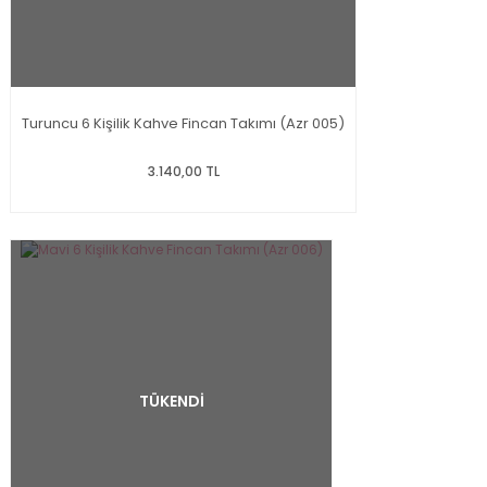
Turuncu 6 Kişilik Kahve Fincan Takımı (Azr 005)
3.140,00 TL
TÜKENDİ