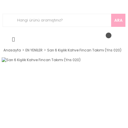
ARA
Anasayfa
EN YENİLER
Sarı 6 Kişilik Kahve Fincan Takımı (Yns 020)