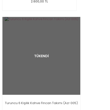
2.600,00 TL
TÜKENDİ
Turuncu 6 Kişilik Kahve Fincan Takımı (Azr 005)