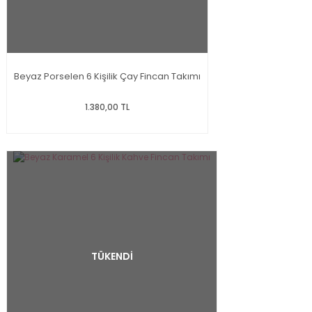
Beyaz Porselen 6 Kişilik Çay Fincan Takımı
1.380,00 TL
TÜKENDİ