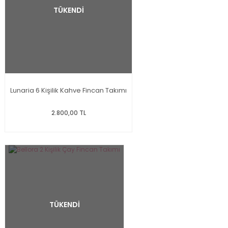
TÜKENDİ
Lunaria 6 Kişilik Kahve Fincan Takımı
2.800,00 TL
TÜKENDİ