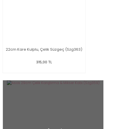
22cm Kare Kulplu, Çelik Süzgeç (Szg363)
315,00 TL