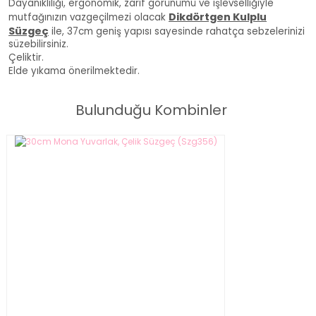
Dayanıklılığı, ergonomik, zarif görünümü ve işlevselliğiyle
Dikdörtgen Kulplu
mutfağınızın vazgeçilmezi olacak
Süzgeç
ile, 37cm geniş yapısı sayesinde rahatça sebzelerinizi
süzebilirsiniz.
Çeliktir.
Elde yıkama önerilmektedir.
Bulunduğu Kombinler