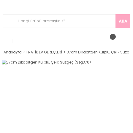
ARA
Anasayfa
PRATİK EV GEREÇLERİ
37cm Dikdörtgen Kulplu, Çelik Süzge