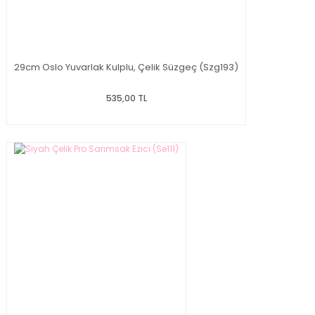
29cm Oslo Yuvarlak Kulplu, Çelik Süzgeç (Szg193)
535,00 TL