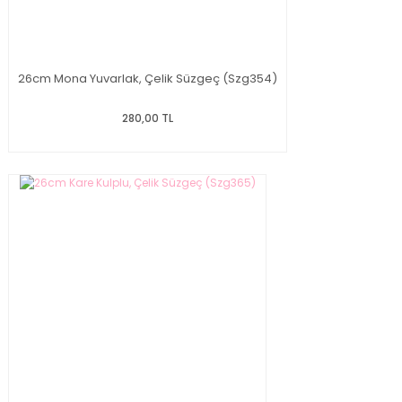
26cm Mona Yuvarlak, Çelik Süzgeç (Szg354)
280,00 TL