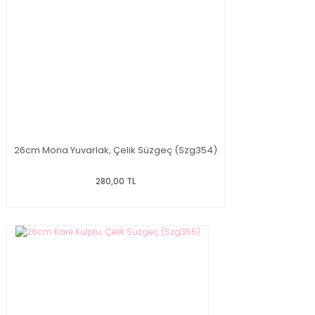
26cm Mona Yuvarlak, Çelik Süzgeç (Szg354)
280,00 TL