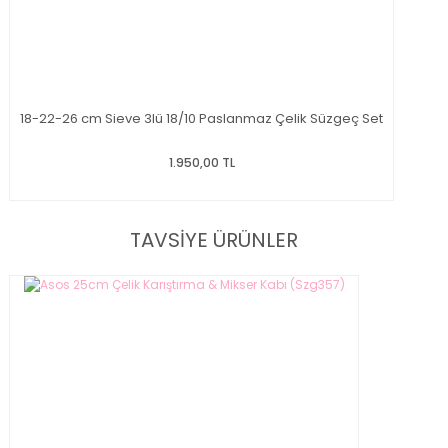
18-22-26 cm Sieve 3lü 18/10 Paslanmaz Çelik Süzgeç Set
1.950,00 TL
TAVSİYE ÜRÜNLER