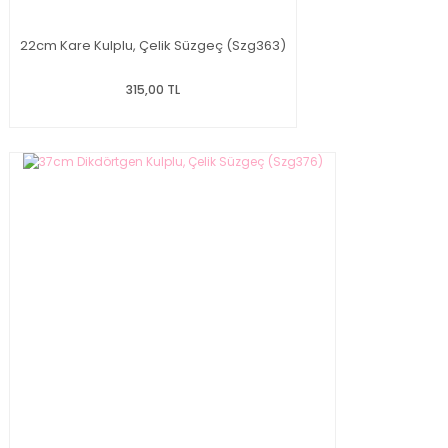
22cm Kare Kulplu, Çelik Süzgeç (Szg363)
315,00 TL