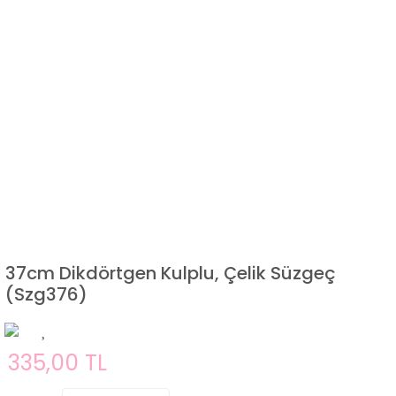
37cm Dikdörtgen Kulplu, Çelik Süzgeç
(Szg376)
335,00 TL