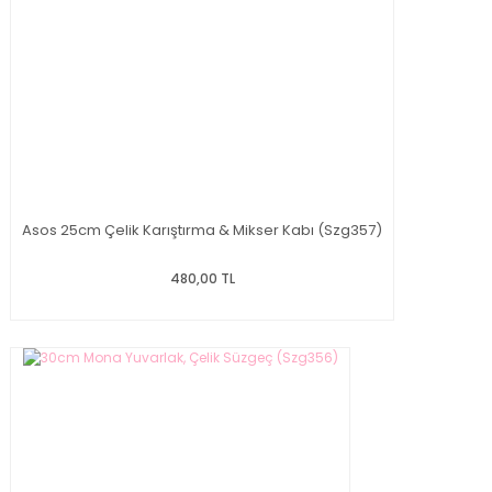
Asos 25cm Çelik Karıştırma & Mikser Kabı (Szg357)
480,00 TL