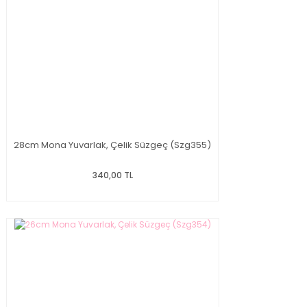
28cm Mona Yuvarlak, Çelik Süzgeç (Szg355)
340,00 TL