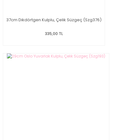
37cm Dikdörtgen Kulplu, Çelik Süzgeç (Szg376)
335,00 TL