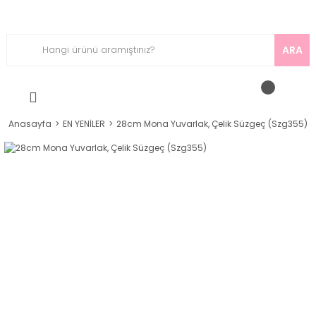
ARA
Anasayfa
EN YENİLER
28cm Mona Yuvarlak, Çelik Süzgeç (Szg355)