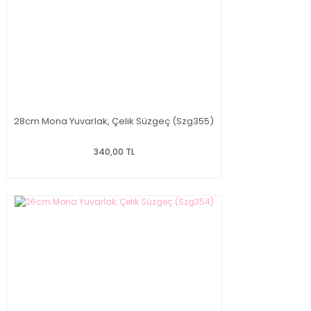
28cm Mona Yuvarlak, Çelik Süzgeç (Szg355)
340,00 TL