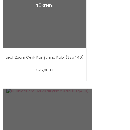
TÜKENDİ
Leaf 25cm Çelik Karıştırma Kabı (Szg440)
525,00 TL