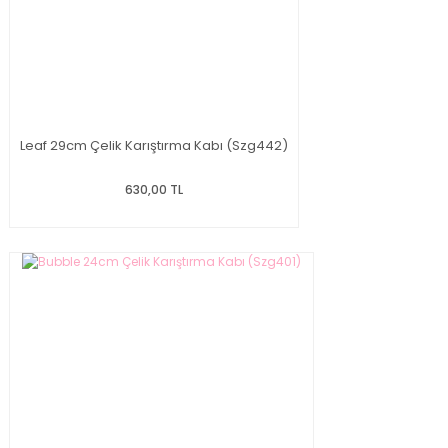
Leaf 29cm Çelik Karıştırma Kabı (Szg442)
630,00 TL