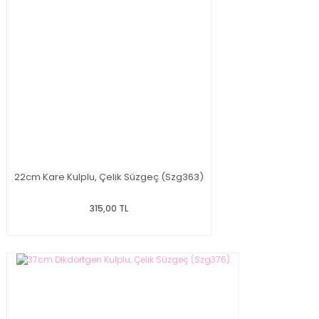
22cm Kare Kulplu, Çelik Süzgeç (Szg363)
315,00 TL