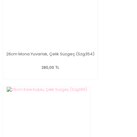
26cm Mona Yuvarlak, Çelik Süzgeç (Szg354)
280,00 TL