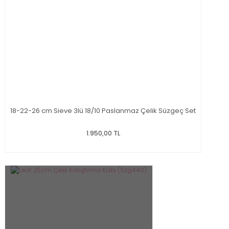
18-22-26 cm Sieve 3lü 18/10 Paslanmaz Çelik Süzgeç Set
1.950,00 TL