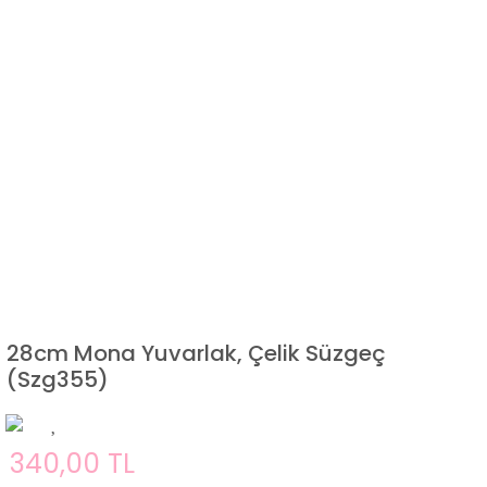
28cm Mona Yuvarlak, Çelik Süzgeç
(Szg355)
340,00 TL