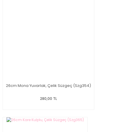
26cm Mona Yuvarlak, Çelik Süzgeç (Szg354)
280,00 TL