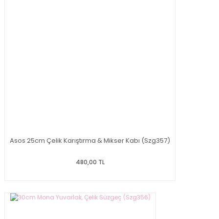
Asos 25cm Çelik Karıştırma & Mikser Kabı (Szg357)
480,00 TL