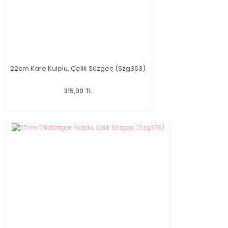
22cm Kare Kulplu, Çelik Süzgeç (Szg363)
315,00 TL