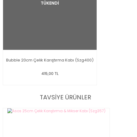
TÜKENDİ
Bubble 20cm Çelik Karıştırma Kabı (Szg400)
415,00 TL
TAVSİYE ÜRÜNLER