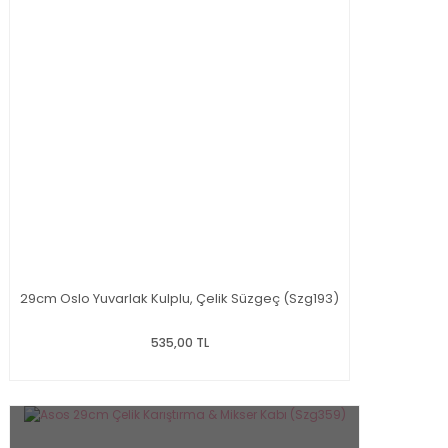
29cm Oslo Yuvarlak Kulplu, Çelik Süzgeç (Szg193)
535,00 TL