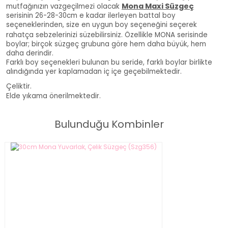
Mona Maxi Süzgeç
mutfağınızın vazgeçilmezi olacak
serisinin 26-28-30cm e kadar ilerleyen battal boy
seçeneklerinden, size en uygun boy seçeneğini seçerek
r
ahatça sebzelerinizi süzebilirsiniz. Özellikle MONA serisinde
boylar; birçok süzgeç grubuna göre hem daha büyük, hem
daha derindir.
Farklı boy seçenekleri bulunan bu seride, farklı boylar birlikte
alındığında yer kaplamadan iç içe geçebilmektedir.
Çeliktir.
Elde yıkama önerilmektedir.
Bulunduğu Kombinler