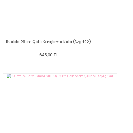
Bubble 28cm Çelik Karıştırma Kabı (Szg402)
645,00 TL