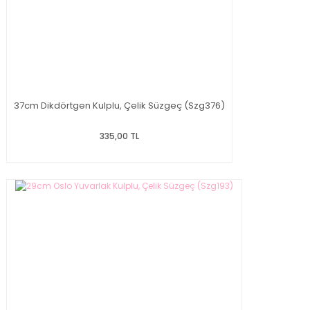
37cm Dikdörtgen Kulplu, Çelik Süzgeç (Szg376)
335,00 TL