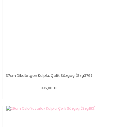
37cm Dikdörtgen Kulplu, Çelik Süzgeç (Szg376)
335,00 TL