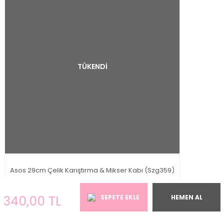
TÜKENDİ
Asos 29cm Çelik Karıştırma & Mikser Kabı (Szg359)
575,00 TL
340,00 TL
SEPETE EKLE
HEMEN AL