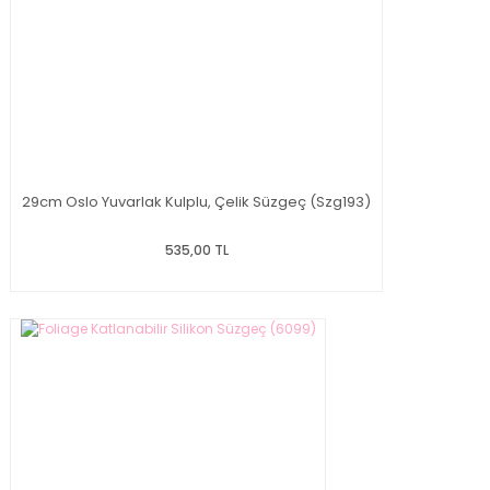
29cm Oslo Yuvarlak Kulplu, Çelik Süzgeç (Szg193)
535,00 TL