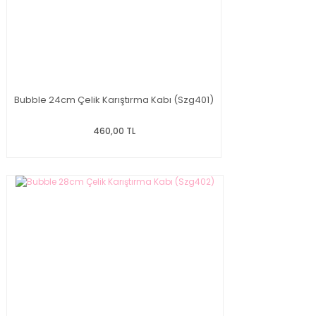
Bubble 24cm Çelik Karıştırma Kabı (Szg401)
460,00 TL