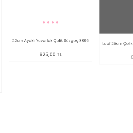
22cm Ayaklı Yuvarlak Çelik Süzgeç 8B96
Leaf 25cm Çelik
625,00 TL