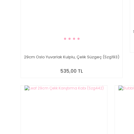
29cm Oslo Yuvarlak Kulplu, Çelik Süzgeç (Szg193)
535,00 TL