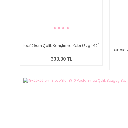
Leaf 29cm Çelik Karıştırma Kabı (Szg442)
Bubble 2
630,00 TL