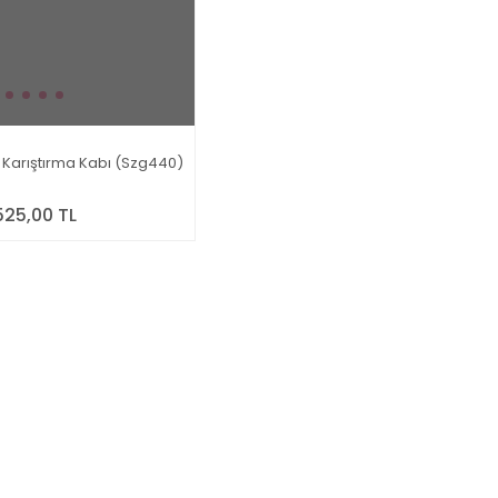
 Karıştırma Kabı (Szg440)
525,00 TL