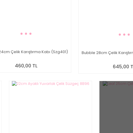
4cm Çelik Karıştırma Kabı (Szg401)
Bubble 28cm Çelik Karıştı
460,00 TL
645,00 T