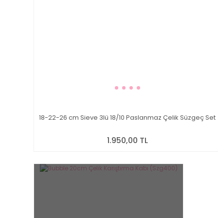
18-22-26 cm Sieve 3lü 18/10 Paslanmaz Çelik Süzgeç Set
1.950,00 TL