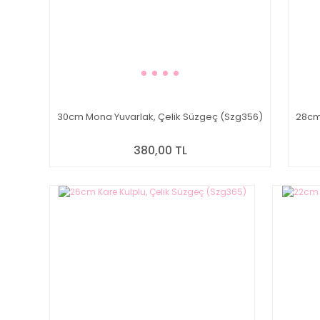
30cm Mona Yuvarlak, Çelik Süzgeç (Szg356)
28cm
380,00 TL