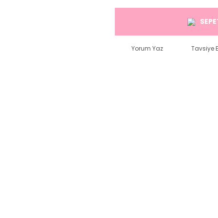
SEPE
Yorum Yaz
Tavsiye E