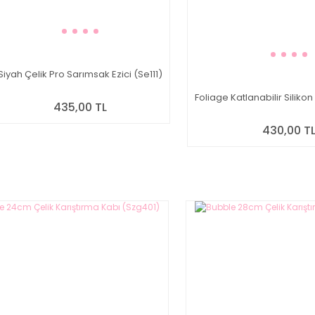
Siyah Çelik Pro Sarımsak Ezici (Se111)
Foliage Katlanabilir Silik
435,00 TL
430,00 T