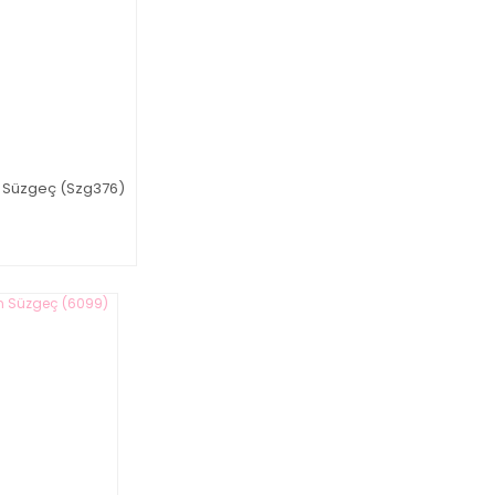
k Süzgeç (Szg376)