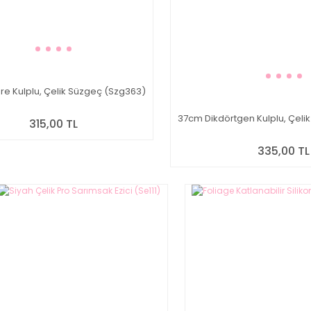
e Kulplu, Çelik Süzgeç (Szg363)
37cm Dikdörtgen Kulplu, Çeli
315,00 TL
335,00 TL