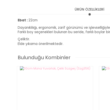
ÜRÜN ÖZELLİKLERİ
Ebat :
22cm
Dayanıklılığı, ergonomik, zarif görünümü ve işlevselliği
Farklı boy seçenekleri bulunan bu seride, farklı boylar b
Çeliktir.
Elde yıkama önerilmektedir.
Bulunduğu Kombinler