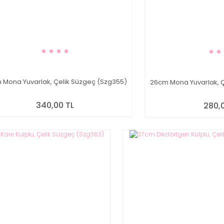
 Mona Yuvarlak, Çelik Süzgeç (Szg355)
26cm Mona Yuvarlak, 
340,00 TL
280,