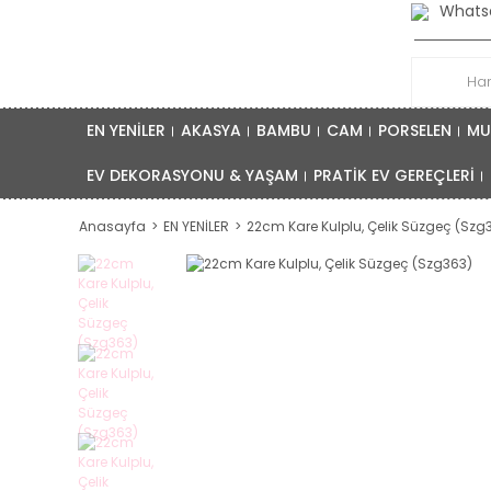
Whatsa
EN YENİLER
AKASYA
BAMBU
CAM
PORSELEN
MU
EV DEKORASYONU & YAŞAM
PRATİK EV GEREÇLERİ
Anasayfa
EN YENİLER
22cm Kare Kulplu, Çelik Süzgeç (Szg