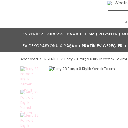
Whatsa
EN YENİLER
AKASYA
BAMBU
CAM
PORSELEN
MU
EV DEKORASYONU & YAŞAM
PRATİK EV GEREÇLERİ
Anasayfa
EN YENİLER
Berry 28 Parça 6 Kişilik Yemek Takımı