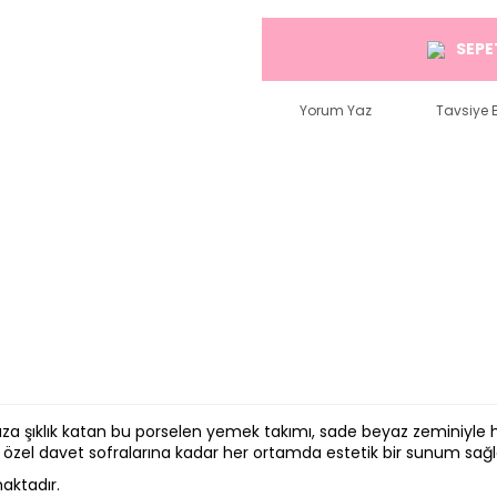
SEPE
Yorum Yaz
Tavsiye E
arınıza şıklık katan bu porselen yemek takımı, sade beyaz zemin
 özel davet sofralarına kadar her ortamda estetik bir sunum sağl
aktadır.