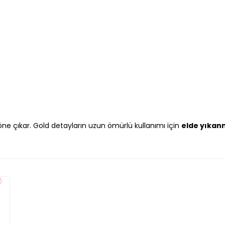
le öne çıkar. Gold detayların uzun ömürlü kullanımı için
elde yıkan