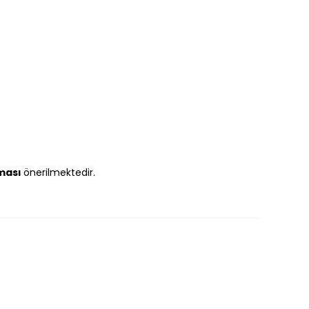
ması
önerilmektedir.