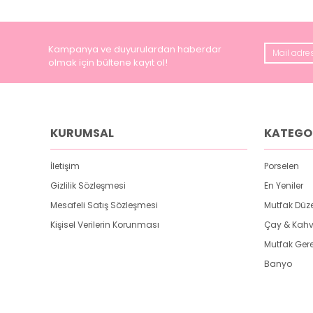
Kampanya ve duyurulardan haberdar
olmak için bültene kayıt ol!
KURUMSAL
KATEGO
İletişim
Porselen
Gizlilik Sözleşmesi
En Yeniler
Mesafeli Satış Sözleşmesi
Mutfak Düz
Kişisel Verilerin Korunması
Çay & Kahv
Mutfak Gere
Banyo