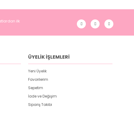
tlardan ilk
ÜYELİK İŞLEMLERİ
Yeni Üyelik
Favorilerim
Sepetim
İade ve Değişim
Sipariş Takibi