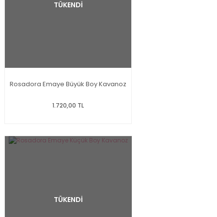
TÜKENDİ
Rosadora Emaye Büyük Boy Kavanoz
1.720,00 TL
TÜKENDİ