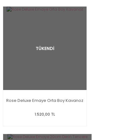
TÜKENDİ
Rose Deluxe Emaye Orta Boy Kavanoz
1.520,00 TL