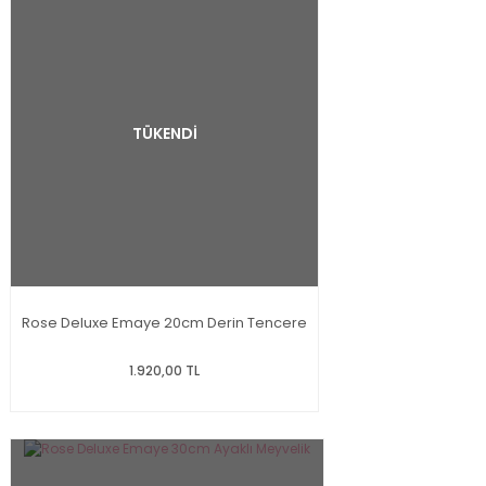
TÜKENDİ
Rose Deluxe Emaye 20cm Derin Tencere
1.920,00 TL