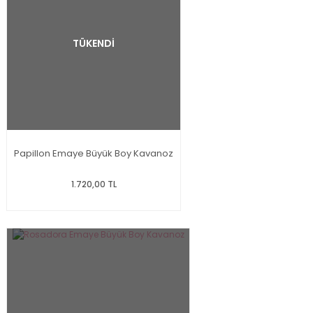
TÜKENDİ
Papillon Emaye Büyük Boy Kavanoz
1.720,00 TL