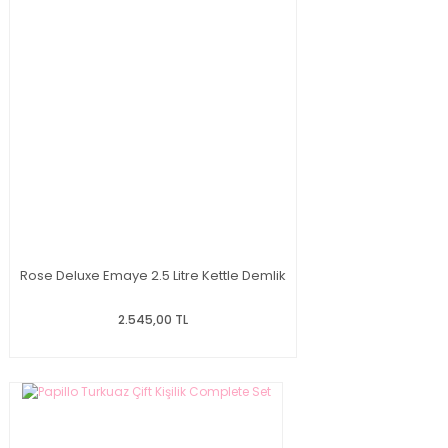
Rose Deluxe Emaye 2.5 Litre Kettle Demlik
2.545,00 TL