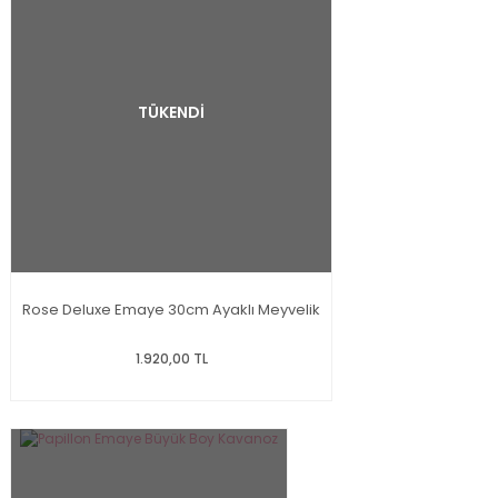
TÜKENDİ
Rose Deluxe Emaye 30cm Ayaklı Meyvelik
1.920,00 TL