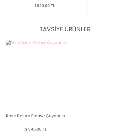
1.920,00 TL
TAVSİYE ÜRÜNLER
Rose Deluxe Emaye Çaydanlık
2.545,00 TL