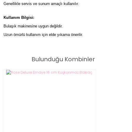
Genellikle servis ve sunum amaçlı kullanılır.
Kullanım Bilgisi:
Bulaşık makinesine uygun değildir.
Uzun ömürlü kullanım için elde yıkama önerilir.
Rose Deluxe Emaye 32cm Sunum Tepsi
Bulunduğu Kombinler