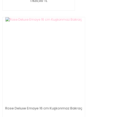
1.920,00 TL
Rose Deluxe Emaye 16 cm Kuşkonmaz Bakraç