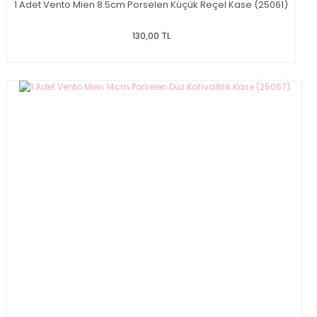
1 Adet Vento Mien 8.5cm Porselen Küçük Reçel Kase (25061)
130,00 TL