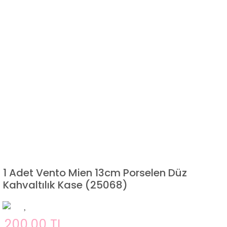
1 Adet Vento Mien 13cm Porselen Düz
Kahvaltılık Kase (25068)
200,00 TL