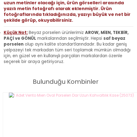
uzun metinler olacağı için, ürün görselleri arasında
yazılı metin fotoğrafı olarak eklenmiştir. Ürün
fotoğraflarında tıkladığınızda, yazıyı büyük ve net bir
şekilde görüp, okuyabilirsiniz.
Küçük Not:
Beyaz porselen ürünlerimiz
AROW, MİEN, TEKBİR,
PAÇİ ve GÖNÜL
markalarından seçilmiştir.
Hepsi
saf beyaz
porselen
olup aynı kalite standartlarındadır.
Bu kadar geniş
yelpazeyi tek markadan tüm seri toplamak mümkün olmadığı
için, en güzel ve en kullanışlı parçaları markalardan özenle
seçerek bir araya getiriyoruz.
Bulunduğu Kombinler