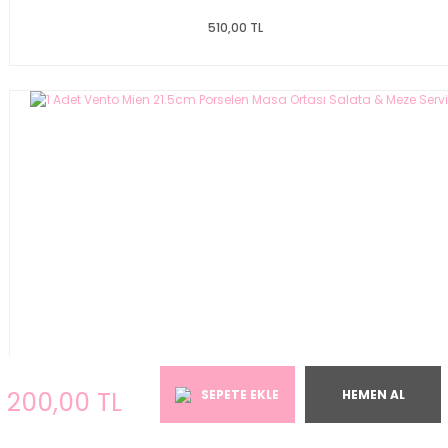
510,00 TL
200,00 TL
SEPETE EKLE
HEMEN AL