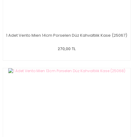
1 Adet Vento Mien 14cm Porselen Düz Kahvaltılık Kase (25067)
270,00 TL