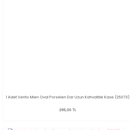
1 Adet Vento Mien Oval Porselen Dar Uzun Kahvaltılık Kase (25073)
295,00 TL