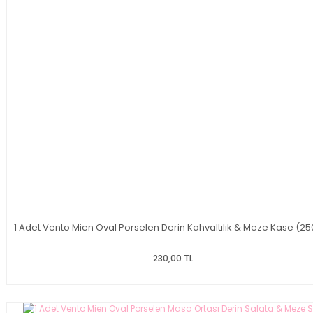
1 Adet Vento Mien Oval Porselen Derin Kahvaltılık & Meze Kase (25
230,00 TL