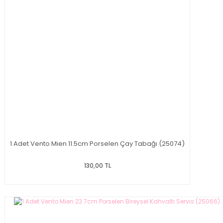
1 Adet Vento Mien 11.5cm Porselen Çay Tabağı (25074)
130,00 TL