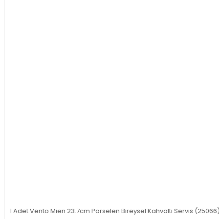
1 Adet Vento Mien 23.7cm Porselen Bireysel Kahvaltı Servis (25066