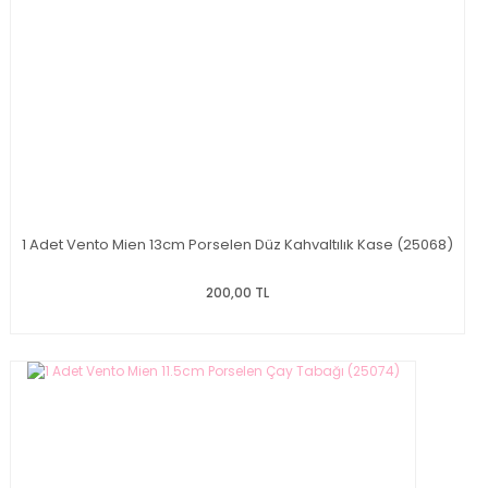
1 Adet Vento Mien 13cm Porselen Düz Kahvaltılık Kase (25068)
200,00 TL