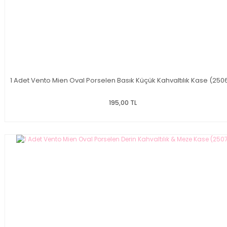
1 Adet Vento Mien Oval Porselen Basık Küçük Kahvaltılık Kase (250
195,00 TL