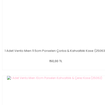
1 Adet Vento Mien 11.5cm Porselen Çorba & Kahvaltılık Kase (25063
150,00 TL