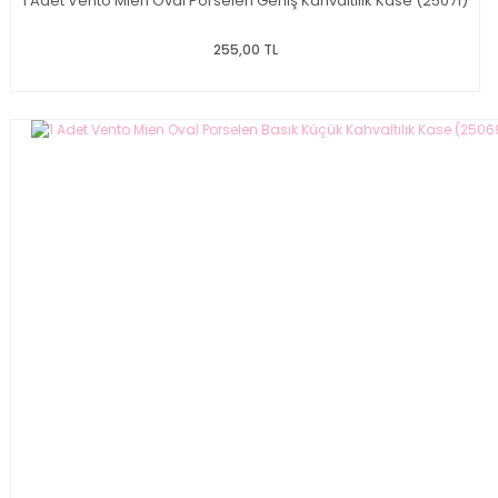
1 Adet Vento Mien Oval Porselen Geniş Kahvaltılık Kase (25071)
255,00 TL