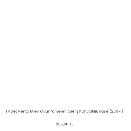
1 Adet Vento Mien Oval Porselen Geniş Kahvaltılık Kase (25071)
255,00 TL