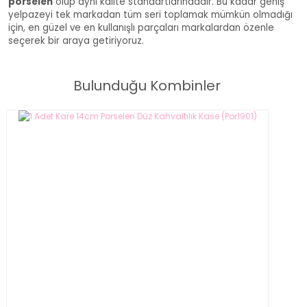
porselen
olup aynı kalite standartlarındadır.
Bu kadar geniş
yelpazeyi tek markadan tüm seri toplamak mümkün olmadığı
için, en güzel ve en kullanışlı parçaları markalardan özenle
seçerek bir araya getiriyoruz.
Bulunduğu Kombinler