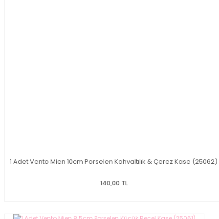
1 Adet Vento Mien 10cm Porselen Kahvaltılık & Çerez Kase (25062)
140,00 TL