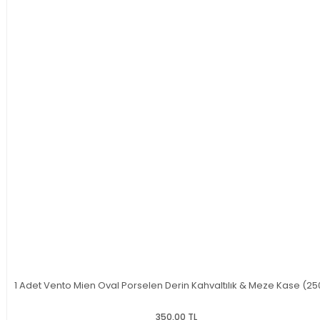
1 Adet Vento Mien Oval Porselen Derin Kahvaltılık & Meze Kase (25
350,00 TL