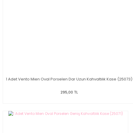
1 Adet Vento Mien Oval Porselen Dar Uzun Kahvaltılık Kase (25073)
295,00 TL