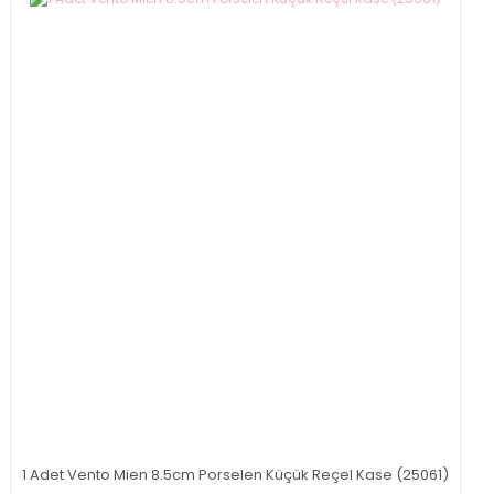
1 Adet Vento Mien 8.5cm Porselen Küçük Reçel Kase (25061)