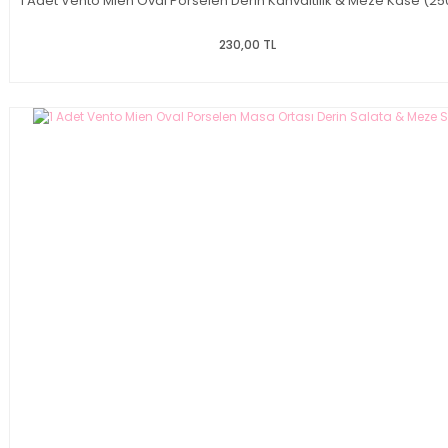
1 Adet Vento Mien Oval Porselen Derin Kahvaltılık & Meze Kase (25
230,00 TL