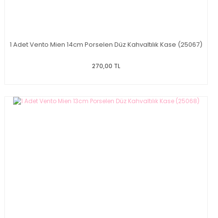
1 Adet Vento Mien 14cm Porselen Düz Kahvaltılık Kase (25067)
270,00 TL