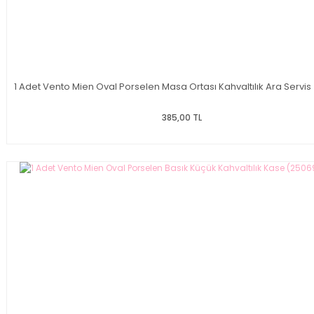
1 Adet Vento Mien Oval Porselen Masa Ortası Kahvaltılık Ara Servis
385,00 TL