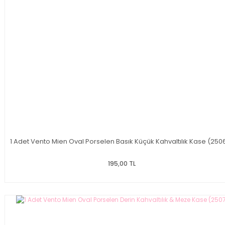
1 Adet Vento Mien Oval Porselen Basık Küçük Kahvaltılık Kase (250
195,00 TL