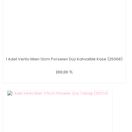
1 Adet Vento Mien 13cm Porselen Düz Kahvaltılık Kase (25068)
200,00 TL