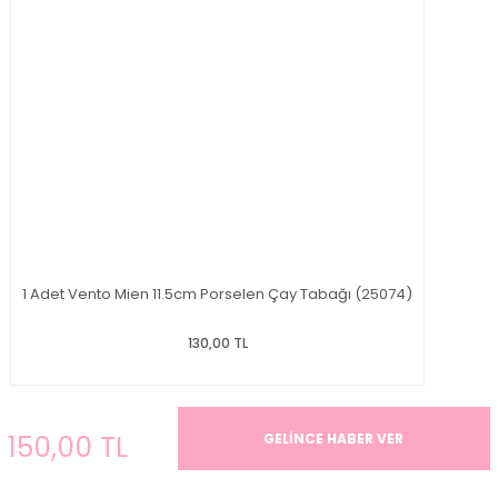
1 Adet Vento Mien 11.5cm Porselen Çay Tabağı (25074)
130,00 TL
150,00 TL
GELİNCE HABER VER