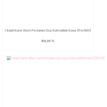
1 Adet Kare 14cm Porselen Düz Kahvaltılık Kase (Por1901)
150,00 TL