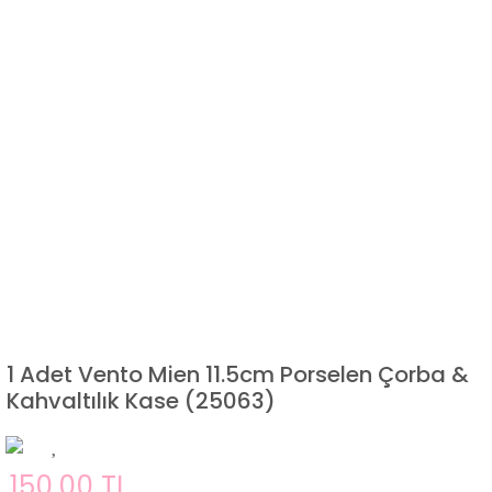
1 Adet Vento Mien 11.5cm Porselen Çorba &
Kahvaltılık Kase (25063)
150,00 TL