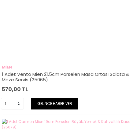
MİEN
1 Adet Vento Mien 21.5cm Porselen Masa Ortası Salata &
Meze Servis (25065)
570,00
TL
GELİNCE HABER VER