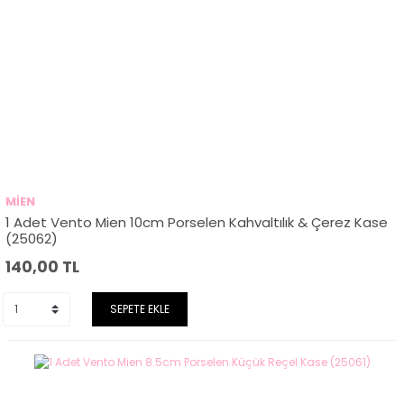
MİEN
1 Adet Vento Mien 10cm Porselen Kahvaltılık & Çerez Kase
(25062)
140,00
TL
SEPETE EKLE