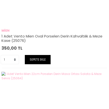
MİEN
1 Adet Vento Mien Oval Porselen Derin Kahvaltılık & Meze
Kase (25076)
350,00
TL
SEPETE EKLE