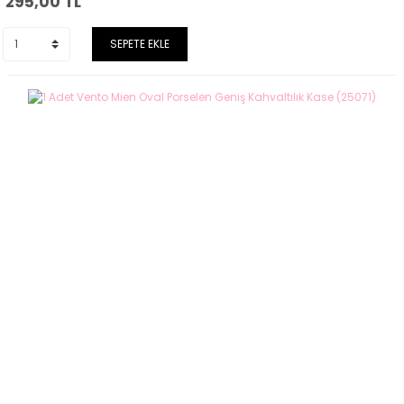
295,00
TL
SEPETE EKLE