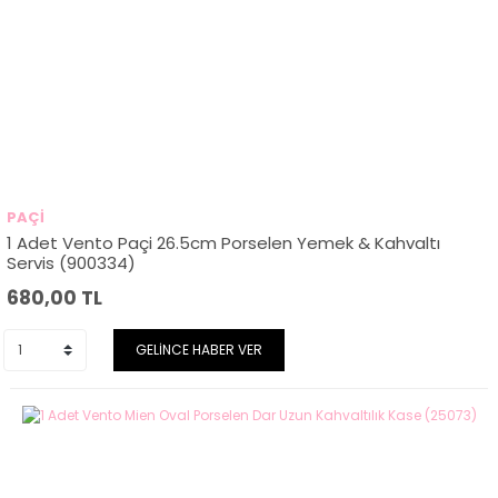
PAÇİ
1 Adet Vento Paçi 26.5cm Porselen Yemek & Kahvaltı
Servis (900334)
680,00
TL
GELİNCE HABER VER