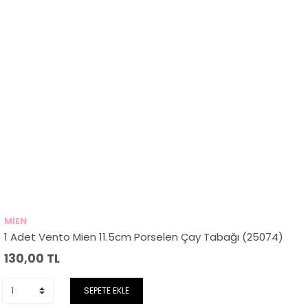
MİEN
1 Adet Vento Mien 11.5cm Porselen Çay Tabağı (25074)
130,00
TL
SEPETE EKLE