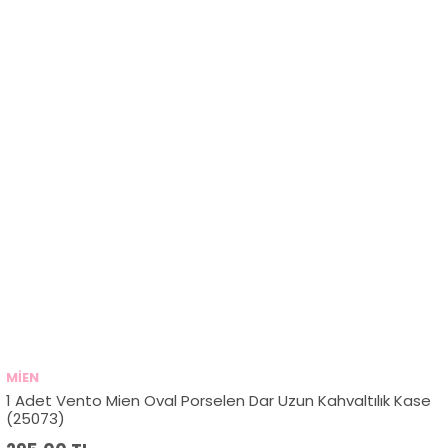
MİEN
1 Adet Vento Mien Oval Porselen Dar Uzun Kahvaltılık Kase
(25073)