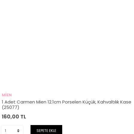
MİEN
1 Adet Carmen Mien 12.1cm Porselen Küçük, Kahvaltılık Kase
(25077)
160,00
TL
SEPETE EKLE