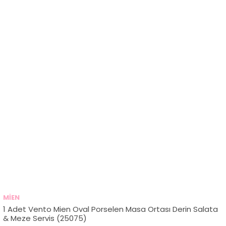
MİEN
1 Adet Vento Mien Oval Porselen Masa Ortası Derin Salata
& Meze Servis (25075)