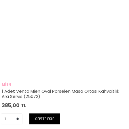
MİEN
1 Adet Vento Mien Oval Porselen Masa Ortası Kahvaltılık
Ara Servis (25072)
385,00
TL
SEPETE EKLE