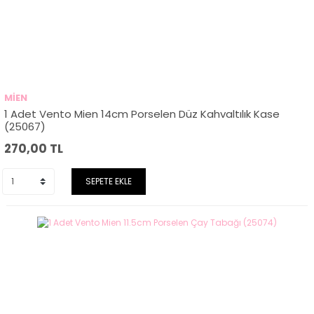
MİEN
1 Adet Vento Mien 14cm Porselen Düz Kahvaltılık Kase
(25067)
270,00
TL
SEPETE EKLE