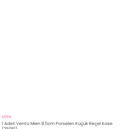
MİEN
1 Adet Vento Mien 8.5cm Porselen Küçük Reçel Kase
(25061)