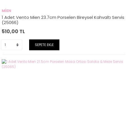
MİEN
1 Adet Vento Mien 23.7cm Porselen Bireysel Kahvaltı Servis
(25066)
510,00
TL
SEPETE EKLE