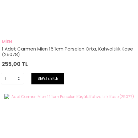
MİEN
1 Adet Carmen Mien 15.1cm Porselen Orta, Kahvaltılık Kase
(25078)
255,00
TL
SEPETE EKLE