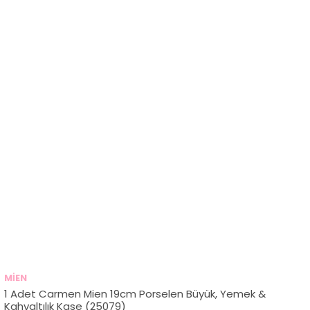
MİEN
1 Adet Carmen Mien 19cm Porselen Büyük, Yemek &
Kahvaltılık Kase (25079)