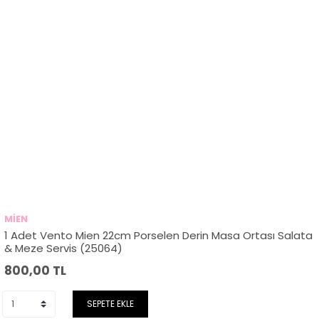
MİEN
1 Adet Vento Mien 22cm Porselen Derin Masa Ortası Salata
& Meze Servis (25064)
800,00
TL
SEPETE EKLE