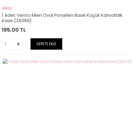
MİEN
1 Adet Vento Mien Oval Porselen Basık Küçük Kahvaltılık
Kase (25069)
195,00
TL
SEPETE EKLE