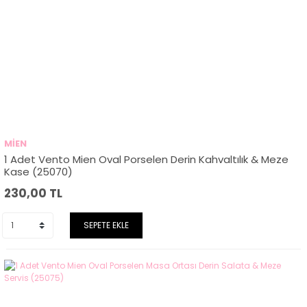
MİEN
1 Adet Vento Mien Oval Porselen Derin Kahvaltılık & Meze
Kase (25070)
230,00
TL
SEPETE EKLE