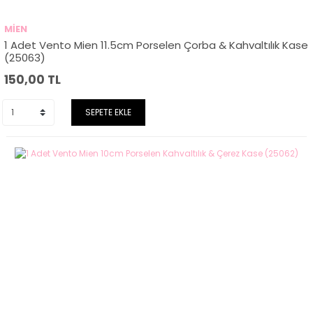
MİEN
1 Adet Vento Mien 11.5cm Porselen Çorba & Kahvaltılık Kase
(25063)
150,00
TL
SEPETE EKLE