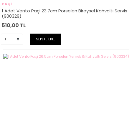
PAÇİ
1 Adet Vento Paçi 23.7cm Porselen Bireysel Kahvaltı Servis
(900329)
510,00
TL
SEPETE EKLE