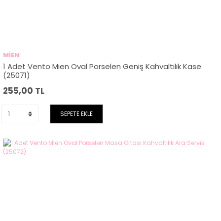
MİEN
1 Adet Vento Mien Oval Porselen Geniş Kahvaltılık Kase
(25071)
255,00
TL
SEPETE EKLE