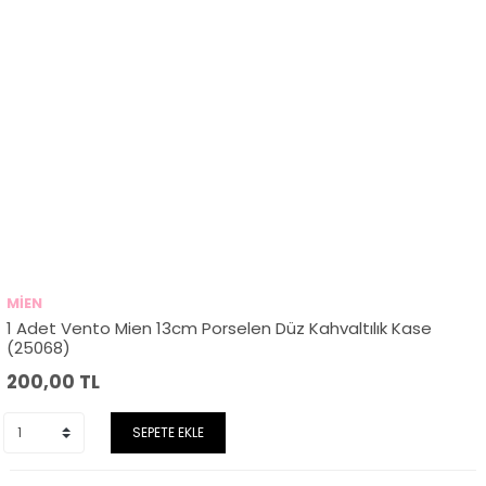
MİEN
1 Adet Vento Mien 13cm Porselen Düz Kahvaltılık Kase
(25068)
200,00
TL
SEPETE EKLE