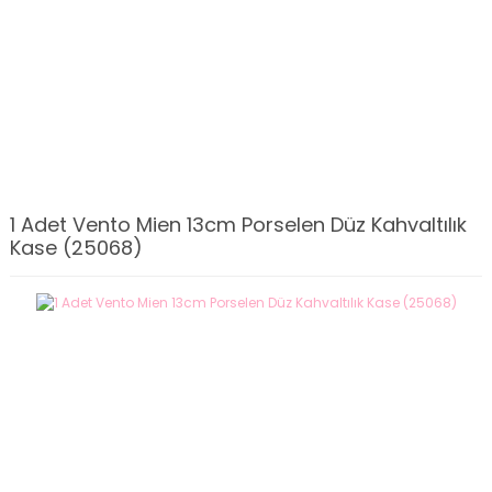
1 Adet Vento Mien 13cm Porselen Düz Kahvaltılık
Kase (25068)