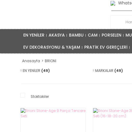
Whatsa
EN YENİLER
AKASYA
BAMBU
CAM
PORSELEN
MU
EV DEKORASYONU & YAŞAM
PRATİK EV GEREÇLERİ
Anasayfa
BRİONİ
EN YENİLER
(49)
MARKALAR
(49)
Stoktakiler