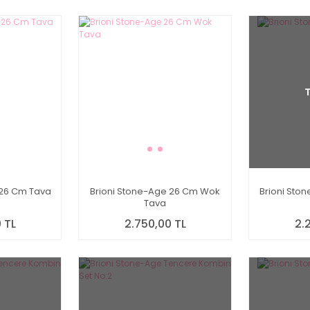
 26 Cm Tava
Brioni Stone-Age 26 Cm Wok
Brioni Sto
Tava
 TL
2.750,00 TL
2.