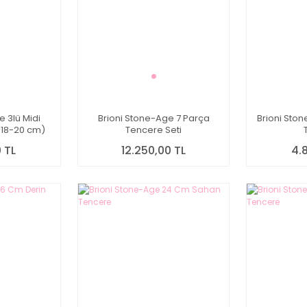
e 3lü Midi
Brioni Stone-Age 7 Parça
Brioni Sto
-18-20 cm)
Tencere Seti
 TL
12.250,00 TL
4.