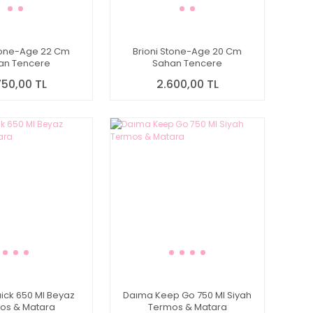
Stone-Age 22 Cm
Brioni Stone-Age 20 Cm
an Tencere
Sahan Tencere
750,00 TL
2.600,00 TL
ick 650 Ml Beyaz
Daıma Keep Go 750 Ml Siyah
os & Matara
Termos & Matara