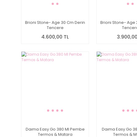
Brioni Stone- Age 30 Cm Derin
Brioni Stone- Age
Tencere
Tencer
4.600,00 TL
3.900,00
Daıma Easy Go 380 Ml Pembe
Daıma Easy Go 38
Termos & Matara
Termos & M