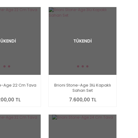
TÜKENDİ
TÜKENDİ
ne-Age 22 Cm Tava
Brioni Stone-Age 3lü Kapaklı
Sahan Set
200,00 TL
7.600,00 TL