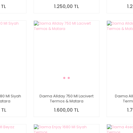
 TL
1.250,00 TL
1.
80 Ml Siyah
Daıma Allday 750 Ml Lacivert
Daıma All
atara
Termos & Matara
Term
 TL
1.600,00 TL
1.