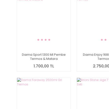
Daıma Sport 1300 Ml Pembe
Daıma Enjoy 168
Termos & Matara
Termo
1.700,00 TL
2.750,00