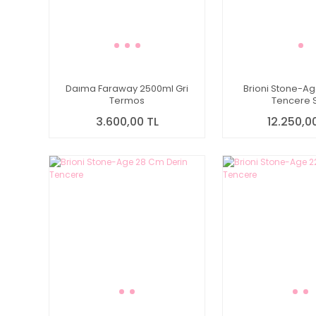
Daıma Faraway 2500ml Gri
Brioni Stone-Ag
Termos
Tencere S
3.600,00 TL
12.250,0