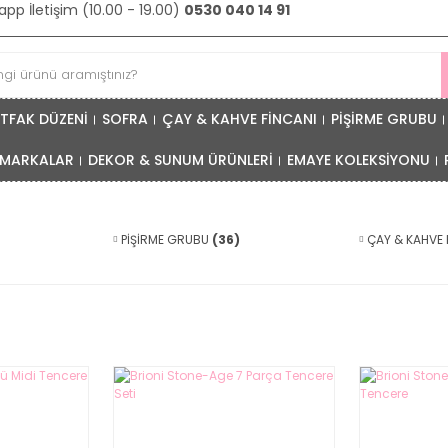
pp İletişim (10.00 - 19.00)
0530 040 14 91
TFAK DÜZENİ
SOFRA
ÇAY & KAHVE FİNCANI
PİŞİRME GRUBU
MARKALAR
DEKOR & SUNUM ÜRÜNLERİ
EMAYE KOLEKSİYONU
PİŞİRME GRUBU
(36)
ÇAY & KAHVE 