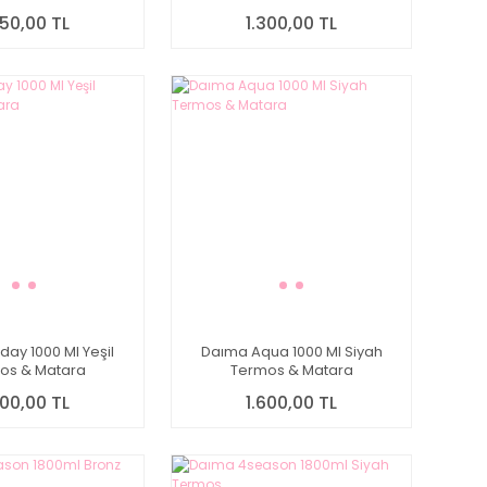
250,00 TL
1.300,00 TL
day 1000 Ml Yeşil
Daıma Aqua 1000 Ml Siyah
os & Matara
Termos & Matara
700,00 TL
1.600,00 TL