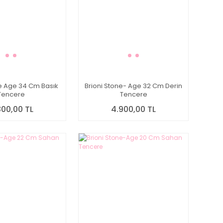
ne Age 34 Cm Basık
Brioni Stone- Age 32 Cm Derin
Tencere
Tencere
800,00 TL
4.900,00 TL