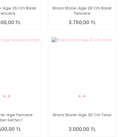
ne-Age 26 Cm Basık
Brioni Stone-Age 28 Cm Basık
Tencere
Tencere
500,00 TL
3.750,00 TL
tone-Age Tencere
Brioni Stone-Age 30 Cm Tava
in Set No:1
500,00 TL
3.000,00 TL