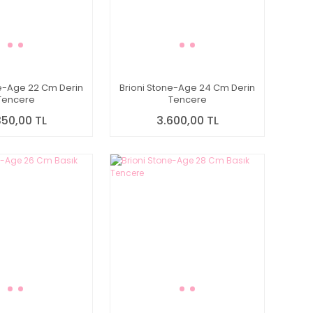
ne-Age 22 Cm Derin
Brioni Stone-Age 24 Cm Derin
Tencere
Tencere
350,00 TL
3.600,00 TL