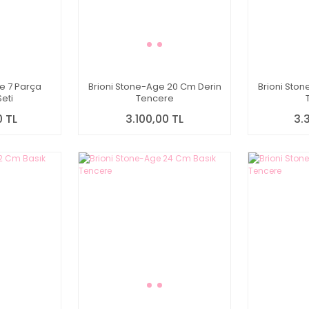
e 7 Parça
Brioni Stone-Age 20 Cm Derin
Brioni Sto
eti
Tencere
0 TL
3.100,00 TL
3.