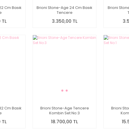
22 Cm Basık
Brioni Stone-Age 24 Cm Basık
Brioni Sto
e
Tencere
 TL
3.350,00 TL
3.
32 Cm Basık
Brioni Stone-Age Tencere
Brioni S
e
Kombin Set No:3
Komb
 TL
18.700,00 TL
15.