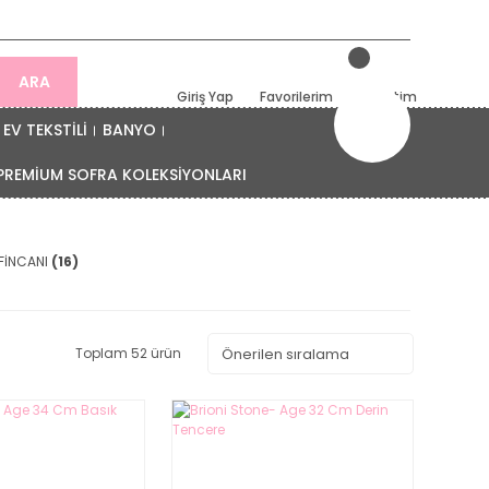
ARA
Giriş Yap
Favorilerim
Sepetim
EV TEKSTİLİ
BANYO
PREMİUM SOFRA KOLEKSİYONLARI
FİNCANI
(16)
Toplam 52 ürün