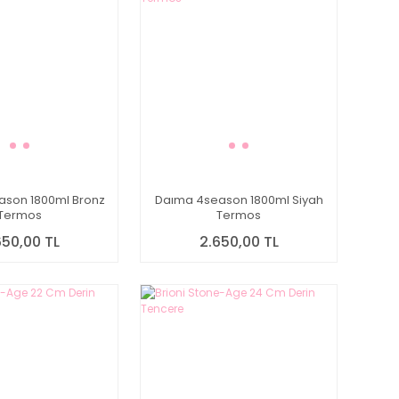
son 1800ml Bronz
Daıma 4season 1800ml Siyah
Termos
Termos
650,00 TL
2.650,00 TL