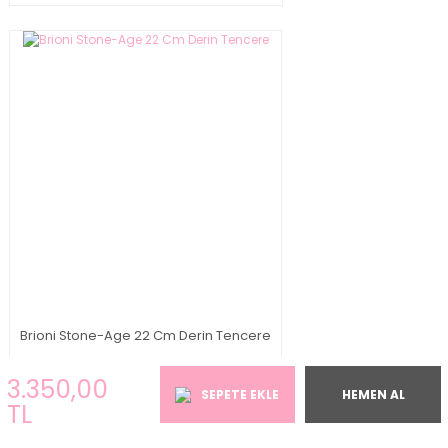
Brioni Stone-Age 22 Cm Derin Tencere
3.350,00 TL
3.350,00
SEPETE EKLE
HEMEN AL
TL