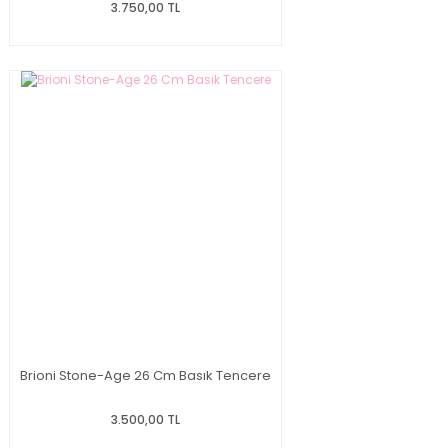
3.750,00 TL
Brioni Stone-Age 26 Cm Basık Tencere
3.500,00 TL