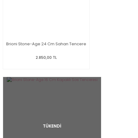
Brioni Stone-Age 24 Cm Sahan Tencere
2.850,00 TL
TÜKENDİ