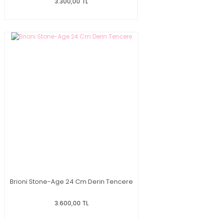
3.300,00 TL
Brioni Stone-Age 24 Cm Derin Tencere
3.600,00 TL