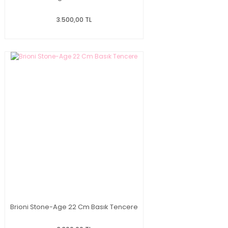
3.500,00 TL
Brioni Stone-Age 22 Cm Basık Tencere