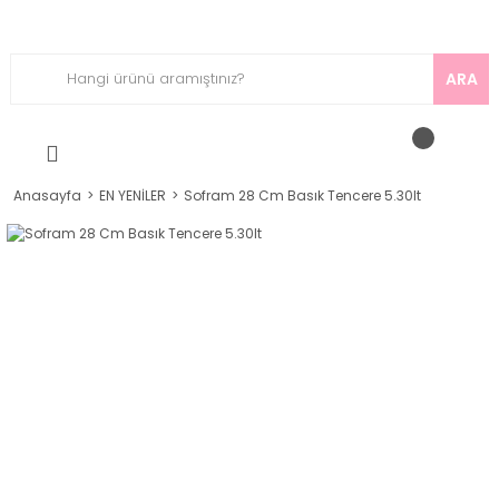
ARA
Anasayfa
EN YENİLER
Sofram 28 Cm Basık Tencere 5.30lt