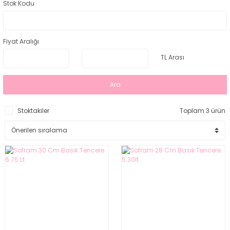
Stok Kodu
Fiyat Aralığı
TL Arası
Ara
Stoktakiler
Toplam 3 ürün