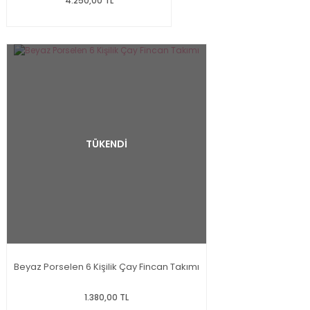
4.250,00 TL
TÜKENDİ
Beyaz Porselen 6 Kişilik Çay Fincan Takımı
1.380,00 TL