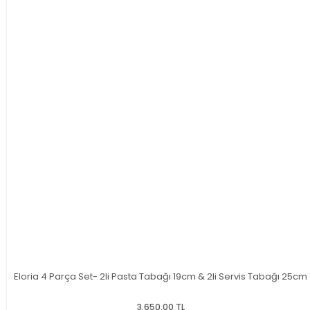
Eloria 4 Parça Set- 2li Pasta Tabağı 19cm & 2li Servis Tabağı 25cm
3.650,00 TL