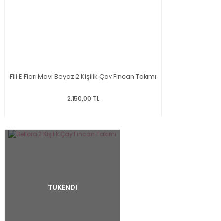
Fili E Fiori Mavi Beyaz 2 Kişilik Çay Fincan Takımı
2.150,00 TL
TÜKENDİ