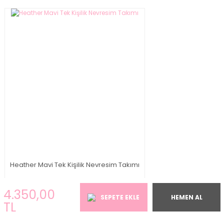
Heather Mavi Tek Kişilik Nevresim Takımı
2.350,00 TL
4.350,00
SEPETE EKLE
HEMEN AL
TL