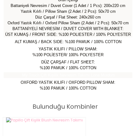
Battaniyeli Nevresim / Duvet Cover (1 Adet / 1 Pcs): 200x220 cm
Yastık Kılıfı / Pillow Sham (2 Adet / 2 Pcs): 50x70 cm
Düz Çarşaf / Flat Sheet: 240x260 cm
Oxford Yastık Kılıfı / Oxford Pillow Sham (2 Adet / 2 Pcs): 50x70 cm
BATTANİYELİ NEVRESİM / DUVET COVER WITH BLANKET:
ÜST KUMAŞ / FRONT SIDE: %100 POLIESTER / 100% POLYESTER
ALT KUMAŞ / BACK SIDE: %100 PAMUK / 100% COTTON
YASTIK KILIFI / PILLOW SHAM:
%100 POLİESTER/ 100% POLYESTER
DÜZ ÇARŞAF / FLAT SHEET:
%100 PAMUK / 100% COTTON
My Touch Çift Kişilik Nevresim Takımı Lona Mürdüm
OXFORD YASTIK KILIFI / OXFORD PILLOW SHAM:
%100 PAMUK / 100% COTTON
Bulunduğu Kombinler