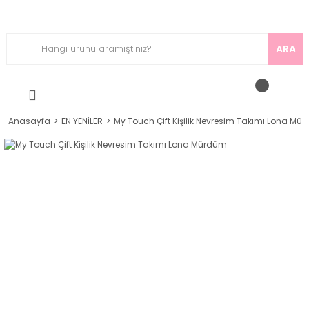
ARA
Anasayfa
EN YENİLER
My Touch Çift Kişilik Nevresim Takımı Lona Mü