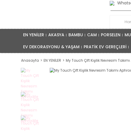
Whatsa
EN YENİLER
AKASYA
BAMBU
CAM
PORSELEN
MU
EV DEKORASYONU & YAŞAM
PRATİK EV GEREÇLERİ
Anasayfa
EN YENİLER
My Touch Çift Kişilik Nevresim Takımı