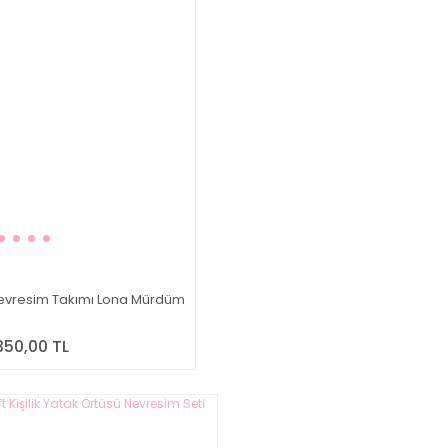
k Nevresim Takımı Lona Mürdüm
350,00 TL