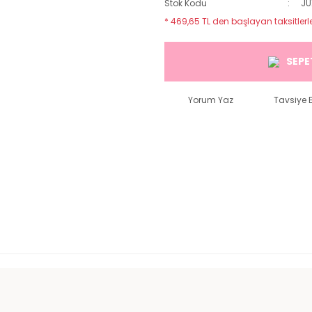
Stok Kodu
JU
* 469,65 TL den başlayan taksitlerl
SEPE
Yorum Yaz
Tavsiye E