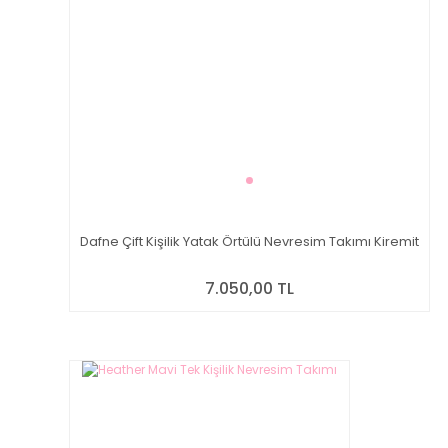
Dafne Çift Kişilik Yatak Örtülü Nevresim Takımı Kiremit
7.050,00 TL