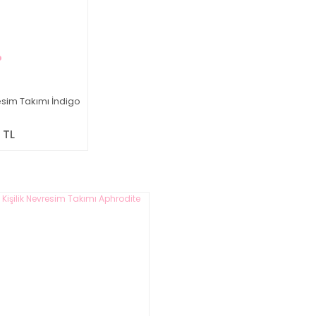
resim Takımı İndigo
 TL