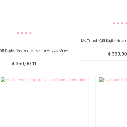
My Touch Çift Kişilik Nev
ft Kişilik Nevresim Takımı Antica Grey
4.350,00
4.350,00 TL