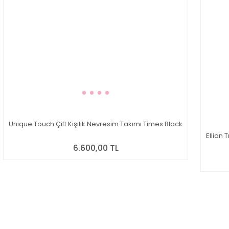
Unique Touch Çift Kişilik Nevresim Takımı Times Black
Ellion 
6.600,00 TL