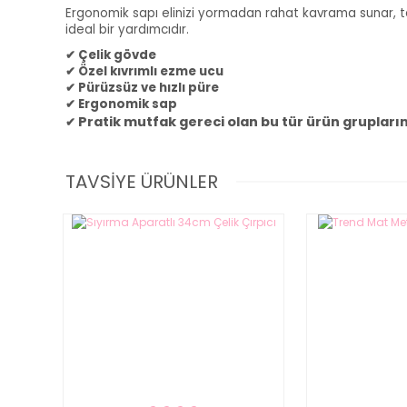
Ergonomik sapı elinizi yormadan rahat kavrama sunar, t
ideal bir yardımcıdır.
✔ Çelik gövde
✔ Özel kıvrımlı ezme ucu
✔ Pürüzsüz ve hızlı püre
✔ Ergonomik sap
Pratik mutfak gereci olan bu tür ürün grupların
✔
TAVSİYE ÜRÜNLER