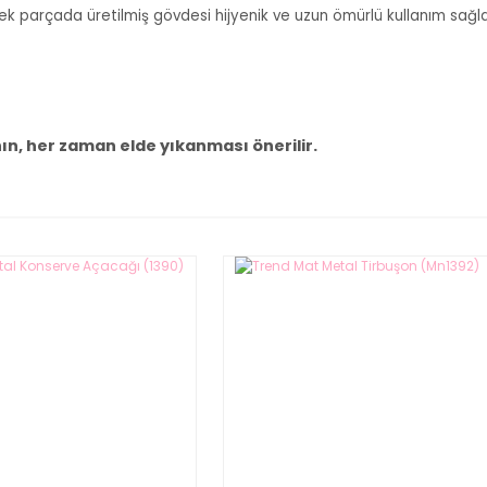
ek parçada üretilmiş gövdesi hijyenik ve uzun ömürlü kullanım sağl
ın, her zaman elde yıkanması önerilir.