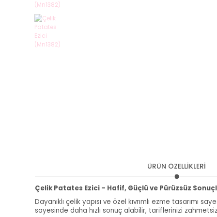
ÜRÜN ÖZELLİKLERİ
Çelik Patates Ezici – Hafif, Güçlü ve Pürüzsüz Sonuçl
Dayanıklı çelik yapısı ve özel kıvrımlı ezme tasarımı sa
sayesinde daha hızlı sonuç alabilir, tariflerinizi zahmetsiz