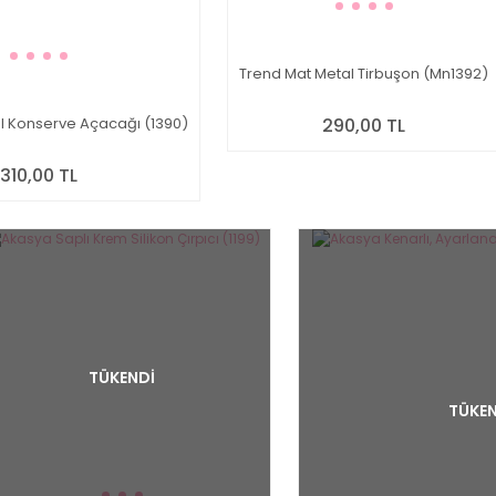
Trend Mat Metal Tirbuşon (Mn1392)
l Konserve Açacağı (1390)
290,00 TL
310,00 TL
TÜKENDİ
TÜKEN