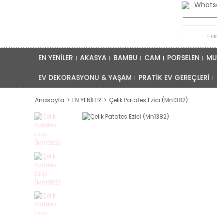
Whatsa
EN YENİLER
AKASYA
BAMBU
CAM
PORSELEN
MU
EV DEKORASYONU & YAŞAM
PRATİK EV GEREÇLERİ
Anasayfa
EN YENİLER
Çelik Patates Ezici (Mn1382)