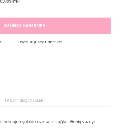
ULM6SPIYRF
GELİNCE HABER VER
t
Fiyatı Düşünce Haber Ver
TAKSİT SEÇENEKLERİ
arı homojen şekilde ezmenizi sağlar. Geniş yüzeyi