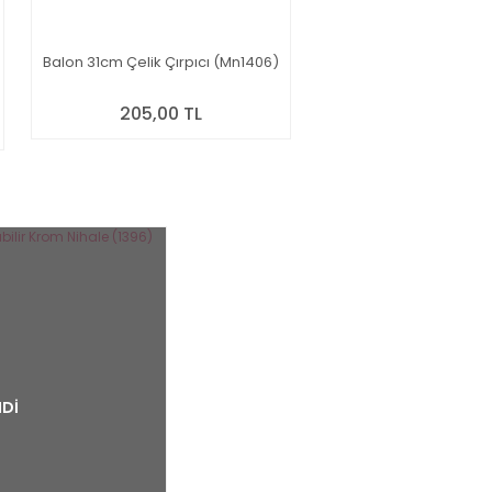
Balon 31cm Çelik Çırpıcı (Mn1406)
205,00 TL
Dİ