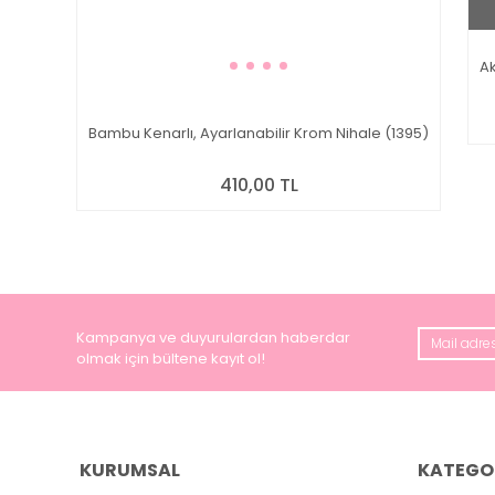
Ak
Bambu Kenarlı, Ayarlanabilir Krom Nihale (1395)
410,00 TL
Kampanya ve duyurulardan haberdar
olmak için bültene kayıt ol!
KURUMSAL
KATEGO