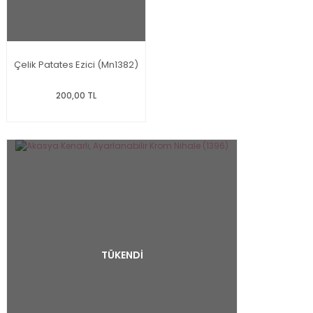
Çelik Patates Ezici (Mn1382)
200,00 TL
TÜKENDİ