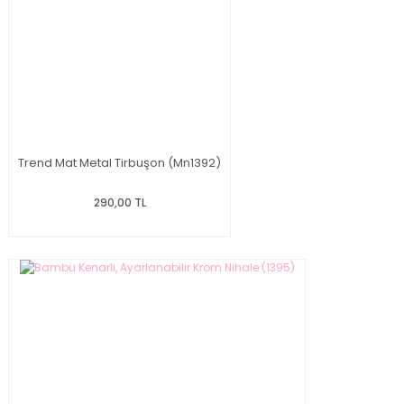
Trend Mat Metal Tirbuşon (Mn1392)
290,00 TL