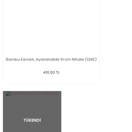
Bambu Kenarlı, Ayarlanabilir Krom Nihale (1395)
410,00 TL
TÜKENDİ