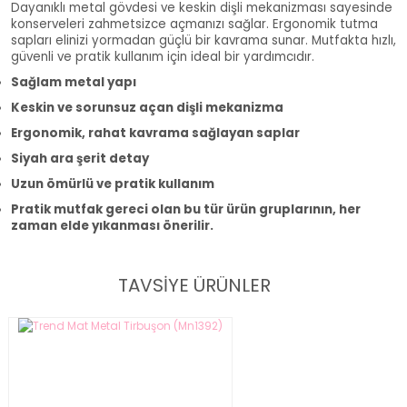
Dayanıklı metal gövdesi ve keskin dişli mekanizması sayesinde
konserveleri zahmetsizce açmanızı sağlar. Ergonomik tutma
sapları elinizi yormadan güçlü bir kavrama sunar. Mutfakta hızlı,
güvenli ve pratik kullanım için ideal bir yardımcıdır.
Sağlam metal yapı
Keskin ve sorunsuz açan dişli mekanizma
Ergonomik, rahat kavrama sağlayan saplar
Siyah ara şerit detay
Uzun ömürlü ve pratik kullanım
Pratik mutfak gereci olan bu tür ürün gruplarının, her
zaman elde yıkanması önerilir.
TAVSİYE ÜRÜNLER