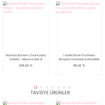
Bambu Bohem Oval Kulplu
1 Adet Bone Porselen
Salata - Meze Kayık &
Bonjela Yuvarlak Kahvaltılık
Servis (7b111)
& Çerez Kase(4013)
335,00 TL
115,00 TL
TAVSİYE ÜRÜNLER