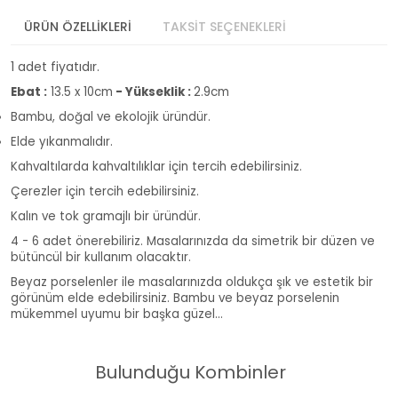
ÜRÜN ÖZELLİKLERİ
TAKSİT SEÇENEKLERİ
1 adet fiyatıdır.
Ebat :
13.5 x 10cm
- Yükseklik :
2.9cm
Bambu, doğal ve ekolojik üründür.
Elde yıkanmalıdır.
Kahvaltılarda kahvaltılıklar için tercih edebilirsiniz.
Çerezler için tercih edebilirsiniz.
Kalın ve tok gramajlı bir üründür.
4 - 6 adet önerebiliriz. Masalarınızda da simetrik bir düzen ve
bütüncül bir kullanım olacaktır.
Beyaz porselenler ile masalarınızda oldukça şık ve estetik bir
görünüm elde edebilirsiniz. Bambu ve beyaz porselenin
mükemmel uyumu bir başka güzel...
Bulunduğu Kombinler