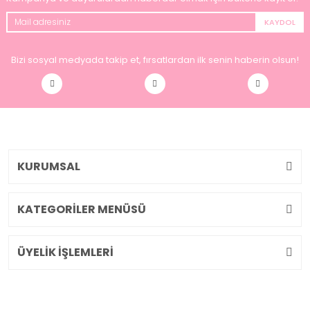
KAYDOL
Bizi sosyal medyada takip et, fırsatlardan ilk senin haberin olsun!
KURUMSAL
KATEGORİLER MENÜSÜ
ÜYELİK İŞLEMLERİ