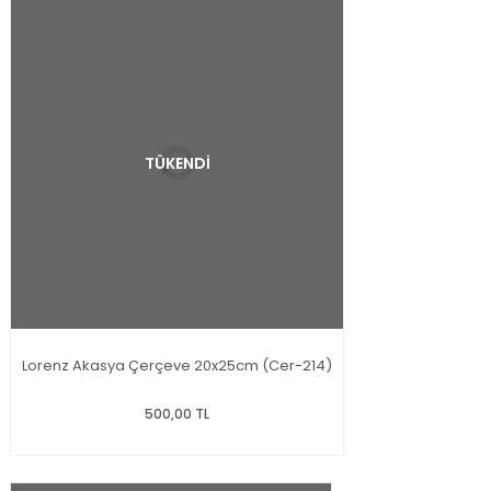
TÜKENDİ
Lorenz Akasya Çerçeve 20x25cm (Cer-214)
500,00 TL