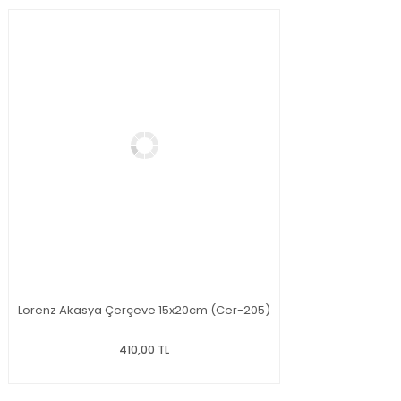
Lorenz Akasya Çerçeve 15x20cm (Cer-205)
410,00 TL