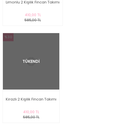
Limonlu 2 Kişilik Fincan Takımı
410,00 TL
585,00 TL
%30
TÜKENDİ
Kirazlı 2 Kişilik Fincan Takımı
410,00 TL
585,00 TL