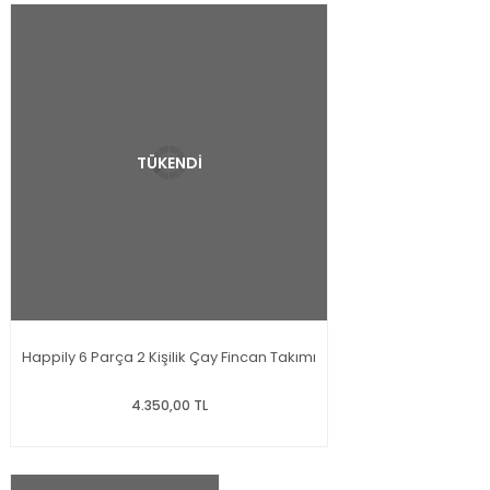
TÜKENDİ
Happily 6 Parça 2 Kişilik Çay Fincan Takımı
4.350,00 TL