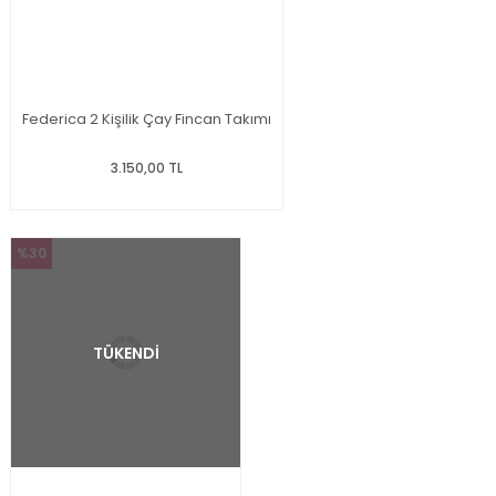
Federica 2 Kişilik Çay Fincan Takımı
3.150,00 TL
%30
TÜKENDİ