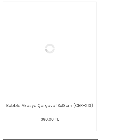
Bubble Akasya Çerçeve 13x18cm (CER-213)
380,00 TL