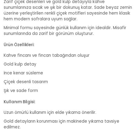
Zarif çiçek desenleri ve gold kulp detayıyla kahve
sunumlarınıza sıcak ve şık bir dokunuş katar. Sade beyaz zemin
üzerine yerleştirilen renkli çiçek motifleri sayesinde hem klasik
hem modern sofralara uyum sağlar.
Minimal formu sayesinde günlük kullanım için idealdir. Misafir
sunumlarında da zarif bir görünüm oluşturur.
Ürün Özellikleri:
Kahve fincanı ve fincan tabağından oluşur
Gold kulp detay
İnce kenar süsleme
Çiçek desenli tasarım
Şık ve sade form
Kullanım Bilgisi:
Uzun ömürlü kullanım için elde yıkama önerilir.
Gold detayların korunması için makinede yıkama tavsiye
edilmez.
Lina 2 Kişilik Kahve Fincan Takımı