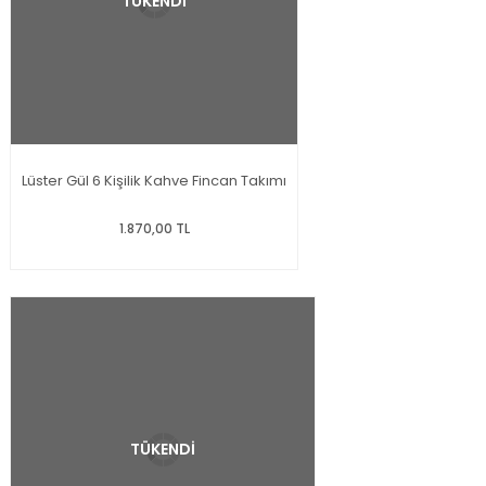
TÜKENDİ
Lüster Gül 6 Kişilik Kahve Fincan Takımı
1.870,00 TL
TÜKENDİ