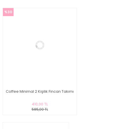
%30
Coffee Minimal 2 Kişilik Fincan Takımı
410,00 TL
585,00 TL