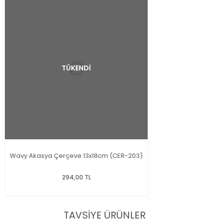
TÜKENDİ
Wavy Akasya Çerçeve 13x18cm (CER-203)
294,00 TL
TAVSİYE ÜRÜNLER