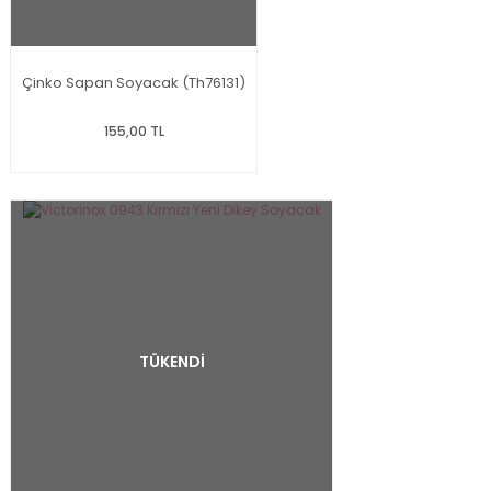
Çinko Sapan Soyacak (Th76131)
155,00 TL
TÜKENDİ