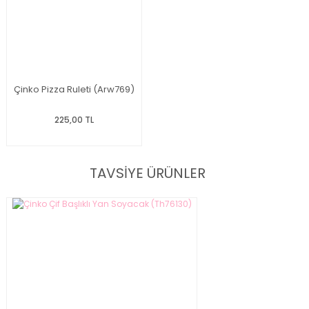
Çinko Pizza Ruleti (Arw769)
225,00 TL
TAVSİYE ÜRÜNLER