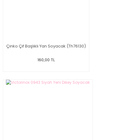
Çinko Çif Başlıklı Yan Soyacak (Th76130)
160,00 TL