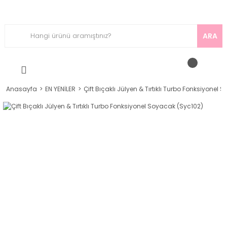
ARA
Anasayfa
EN YENİLER
Çift Bıçaklı Jülyen & Tırtıklı Turbo Fonksiyonel