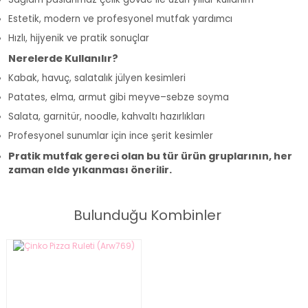
Estetik, modern ve profesyonel mutfak yardımcı
Hızlı, hijyenik ve pratik sonuçlar
Nerelerde Kullanılır?
Kabak, havuç, salatalık jülyen kesimleri
Patates, elma, armut gibi meyve–sebze soyma
Salata, garnitür, noodle, kahvaltı hazırlıkları
Profesyonel sunumlar için ince şerit kesimler
Pratik mutfak gereci olan bu tür ürün gruplarının, her
zaman elde yıkanması önerilir.
Bulunduğu Kombinler