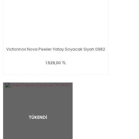
Victorinox Nova Peeler Yatay Soyacak Siyah 0982
1.529,00 TL
TÜKENDİ