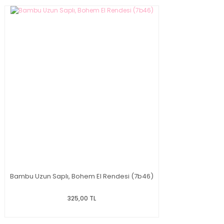
Bambu Uzun Saplı, Bohem El Rendesi (7b46)
325,00 TL