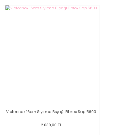
Victorinox 16cm Sıyırma Bıçağı Fibrox Sap 5603
2.039,00 TL