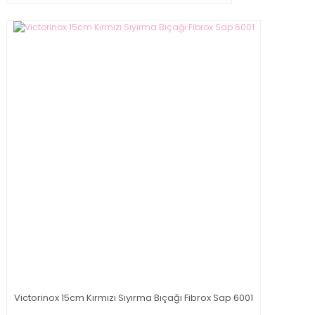
Victorinox 15cm Kırmızı Sıyırma Bıçağı Fibrox Sap 6001