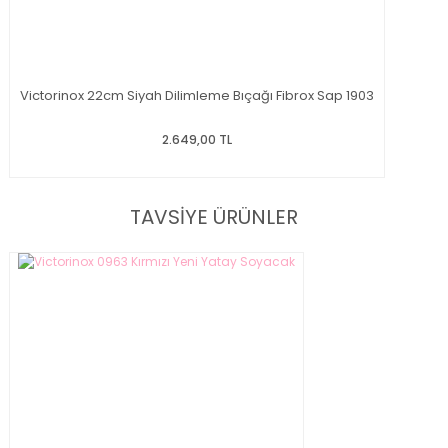
Victorinox 22cm Siyah Dilimleme Bıçağı Fibrox Sap 1903
2.649,00 TL
TAVSİYE ÜRÜNLER