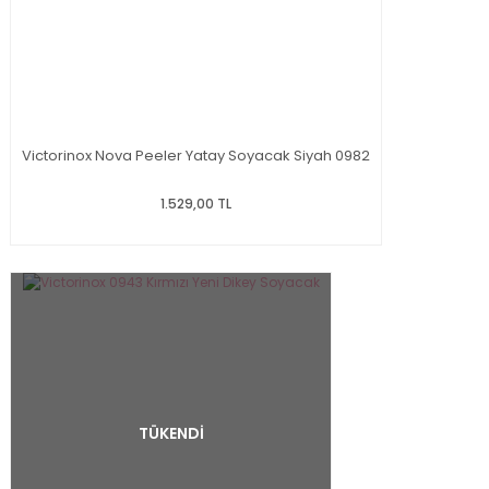
Victorinox Nova Peeler Yatay Soyacak Siyah 0982
1.529,00 TL
TÜKENDİ