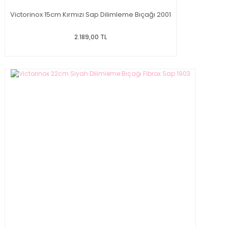
Victorinox 15cm Kırmızı Sap Dilimleme Bıçağı 2001
2.189,00 TL