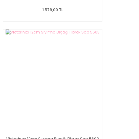
1.579,00 TL
Victorinox 12cm Sıyırma Bıçağı Fibrox Sap 5603