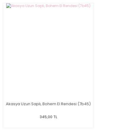
Akasya Uzun Saplı, Bohem El Rendesi (7b45)
345,00 TL