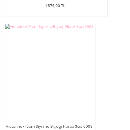
1.579,00 TL
Victorinox 15cm Sıyırma Bıçağı Fibrox Sap 6003