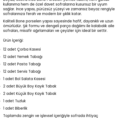
kullanıma hem de özel davet sofralarına kusursuz bir uyum
sağlar. İnce yapısı, pürüzsüz yüzeyi ve zamansız beyaz rengiyle
sofralarınıza ferah ve modern bir şıklık katar.
Kaliteli Bone porselen yapısı sayesinde hafif, dayanıklı ve uzun
ömürlüdür. Şık formu ve dengeli parça dağılımı ile kalabalık aile
sofraları, misafir ağırlamaları ve çeyizler için ideal bir settir.
Ürün İçeriği:
12 adet Çorba Kasesi
12 adet Yemek Tabağı
12 adet Pasta Tabağı
12 adet Servis Tabağı
1 adet Bol Salata Kasesi
2 adet Büyük Boy Kayık Tabak
2 adet Küçük Boy Kayık Tabak
1 adet Tuzluk
1 adet Biberlik
Toplamda zengin ve işlevsel içeriğiyle sofrada ihtiyaç