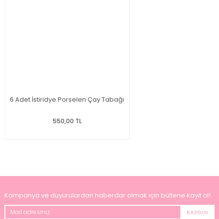
6 Adet İstiridye Porselen Çay Tabağı
550,00 TL
Kampanya ve duyurulardan haberdar olmak için bültene kayıt ol!
KAYDOL