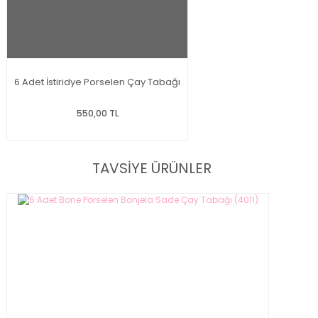
6 Adet İstiridye Porselen Çay Tabağı
550,00 TL
TAVSİYE ÜRÜNLER