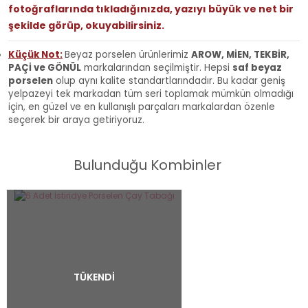
fotoğraflarında tıkladığınızda, yazıyı büyük ve net bir
şekilde görüp, okuyabilirsiniz.
Küçük Not:
Beyaz porselen ürünlerimiz
AROW, MİEN, TEKBİR,
PAÇİ ve GÖNÜL
markalarından seçilmiştir.
Hepsi
saf beyaz
porselen
olup aynı kalite standartlarındadır.
Bu kadar geniş
yelpazeyi tek markadan tüm seri toplamak mümkün olmadığı
için, en güzel ve en kullanışlı parçaları markalardan özenle
seçerek bir araya getiriyoruz.
Bulunduğu Kombinler
TÜKENDİ