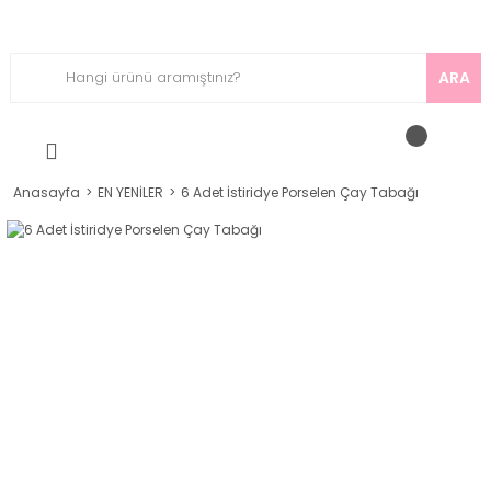
ARA
Anasayfa
EN YENİLER
6 Adet İstiridye Porselen Çay Tabağı