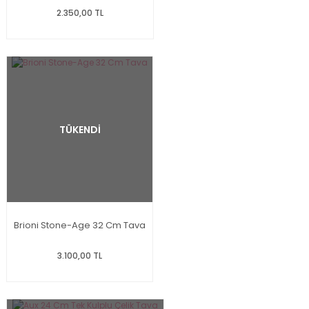
2.350,00 TL
TÜKENDİ
Brioni Stone-Age 32 Cm Tava
3.100,00 TL