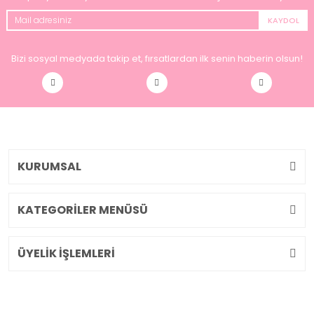
KAYDOL
Bizi sosyal medyada takip et, fırsatlardan ilk senin haberin olsun!
KURUMSAL
KATEGORİLER MENÜSÜ
ÜYELİK İŞLEMLERİ