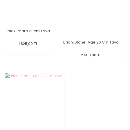
Falez Pedra 30cm Tava
Brioni Stone-Age 26 Cm Tava
1.625,00 TL
2.600,00 TL