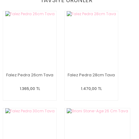
TAVSİYE ÜRÜNLER
Falez Pedra 26cm Tava
Falez Pedra 28cm Tava
1.365,00 TL
1.470,00 TL