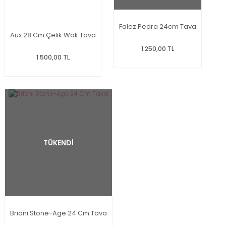
Falez Pedra 24cm Tava
Aux 28 Cm Çelik Wok Tava
1.250,00 TL
1.500,00 TL
TÜKENDİ
Brioni Stone-Age 24 Cm Tava