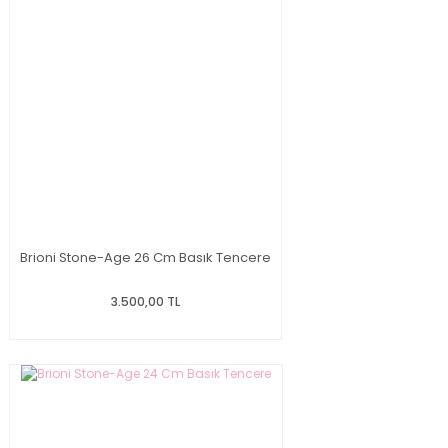
Brioni Stone-Age 26 Cm Basık Tencere
3.500,00 TL