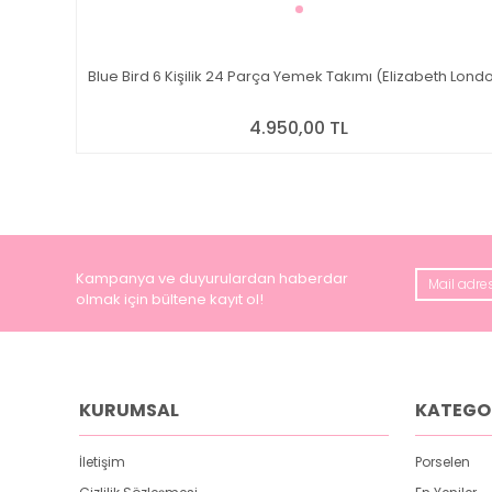
Blue Bird 6 Kişilik 24 Parça Yemek Takımı (Elizabeth Lond
4.950,00 TL
Kampanya ve duyurulardan haberdar
olmak için bültene kayıt ol!
KURUMSAL
KATEGO
İletişim
Porselen