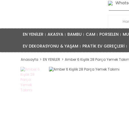
Whatsa
EN YENİLER
AKASYA
BAMBU
CAM
PORSELEN
MU
EV DEKORASYONU & YAŞAM
PRATİK EV GEREÇLERİ
Anasayfa
EN YENİLER
Amber 6 Kişilik 28 Parça Yemek Takım