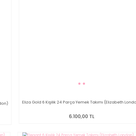
Eliza Gold 6 Kişilik 24 Parça Yemek Takımı (Elizabeth Lond
ndon)
6.100,00 TL