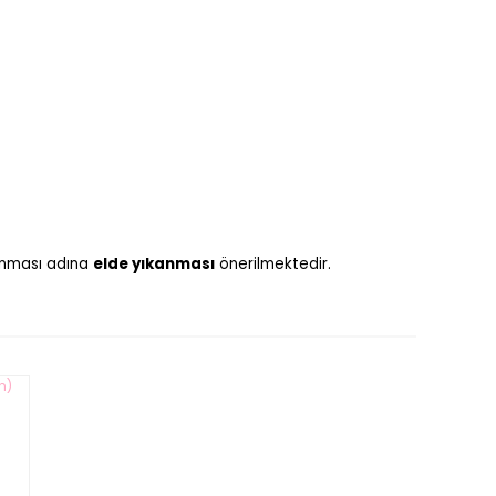
runması adına
elde yıkanması
önerilmektedir.