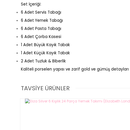
Set İçeriği:
6 Adet Servis Tabağı
6 Adet Yemek Tabağı
6 Adet Pasta Tabağı
6 Adet Çorba Kasesi
1 Adet Büyük Kayık Tabak
1 Adet Küçük Kayık Tabak
2 Adet Tuzluk & Biberlik
Kaliteli porselen yapısı ve zarif gold ve gümüş detayları
TAVSİYE ÜRÜNLER