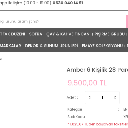
pp İletişim (10.00 - 19.00)
0530 040 14 91
TFAK DÜZENİ
SOFRA
ÇAY & KAHVE FİNCANI
PİŞİRME GRUBU
MARKALAR
DEKOR & SUNUM ÜRÜNLERİ
EMAYE KOLEKSİYONU
ı
Amber 6 Kişilik 28 P
9.500,00 TL
Adet :
Kategori
EN
Stok Kodu
XF
* 1.025,67 TL den başlayan taksitlerl