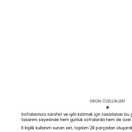
ÜRÜN ÖZELLİKLERİ
Sofralarınıza zarafet ve ışıltı katmak için tasarlanan b
tasarımı sayesinde hem günlük sofralarda hem de özel da
6 kişilik kullanım sunan set, toplam 28 parçadan oluşarak 