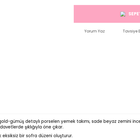
SEPE
Yorum Yaz
Tavsiye E
u gold-gümüş detaylı porselen yemek takımı, sade beyaz zemini ince 
vetlerde şıklığıyla öne çıkar.
eksiksiz bir sofra düzeni oluşturur.