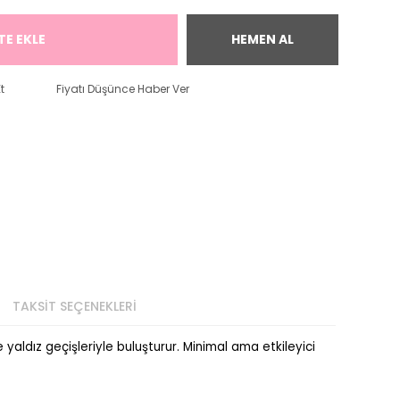
TE EKLE
HEMEN AL
t
Fiyatı Düşünce Haber Ver
TAKSİT SEÇENEKLERİ
yaldız geçişleriyle buluşturur. Minimal ama etkileyici