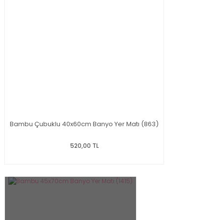
Bambu Çubuklu 40x60cm Banyo Yer Matı (863)
520,00 TL