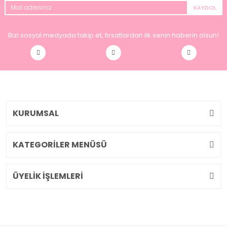
KAYDOL
Bizi sosyal medyada takip et, fırsatlardan ilk senin haberin olsun!
KURUMSAL
KATEGORİLER MENÜSÜ
ÜYELİK İŞLEMLERİ