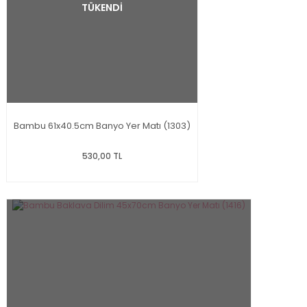
TÜKENDİ
Bambu 61x40.5cm Banyo Yer Matı (1303)
530,00 TL