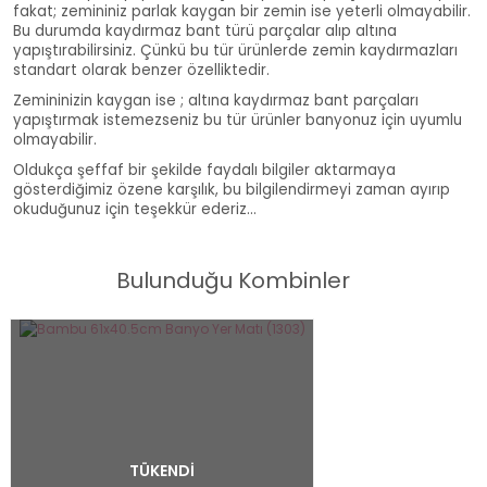
fakat; zemininiz parlak kaygan bir zemin ise yeterli olmayabilir.
Bu durumda kaydırmaz bant türü parçalar alıp altına
yapıştırabilirsiniz. Çünkü bu tür ürünlerde zemin kaydırmazları
standart olarak benzer özelliktedir.
Zemininizin kaygan ise ; altına kaydırmaz bant parçaları
yapıştırmak istemezseniz bu tür ürünler banyonuz için uyumlu
olmayabilir.
Oldukça şeffaf bir şekilde faydalı bilgiler aktarmaya
gösterdiğimiz özene karşılık, bu bilgilendirmeyi zaman ayırıp
okuduğunuz için teşekkür ederiz...
Bulunduğu Kombinler
TÜKENDİ