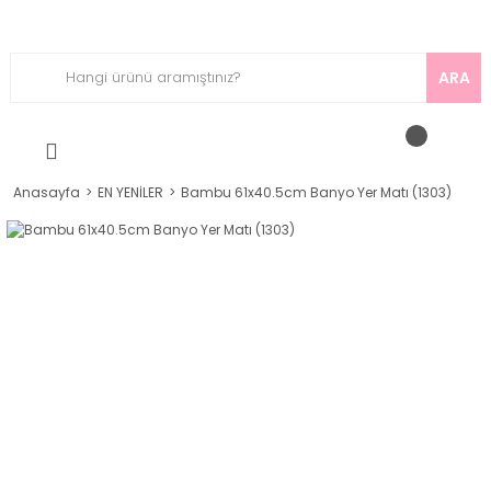
ARA
Anasayfa
EN YENİLER
Bambu 61x40.5cm Banyo Yer Matı (1303)