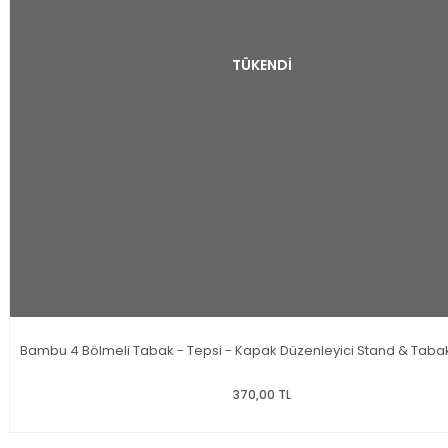
TÜKENDİ
Bambu 4 Bölmeli Tabak - Tepsi - Kapak Düzenleyici Stand & Tabak
370,00 TL