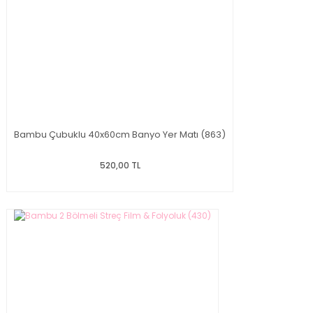
Bambu Çubuklu 40x60cm Banyo Yer Matı (863)
520,00 TL