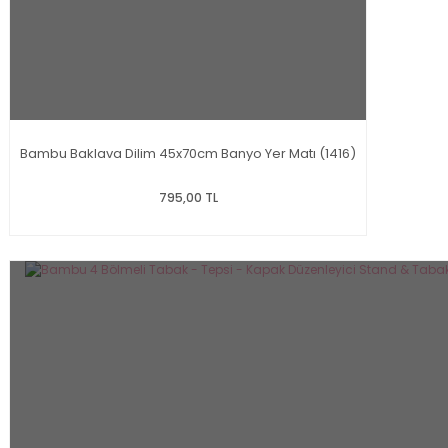
Bambu Baklava Dilim 45x70cm Banyo Yer Matı (1416)
795,00 TL