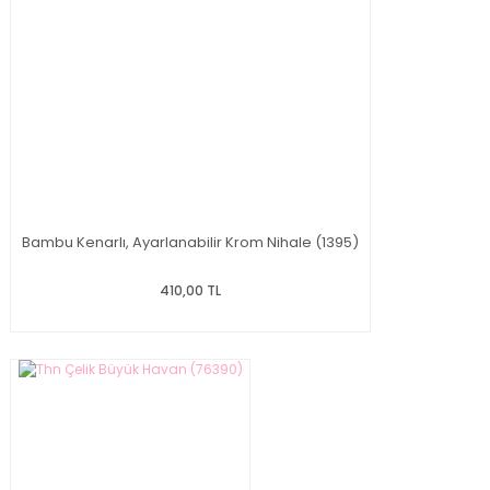
Bambu Kenarlı, Ayarlanabilir Krom Nihale (1395)
410,00 TL