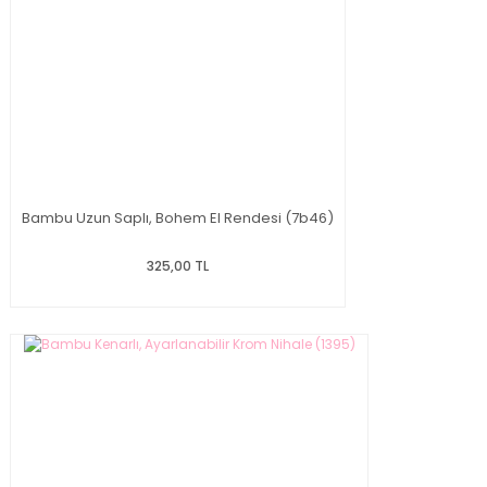
Bambu Uzun Saplı, Bohem El Rendesi (7b46)
325,00 TL