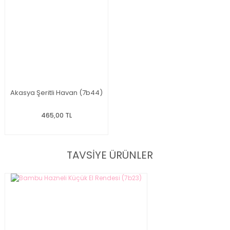
Akasya Şeritli Havan (7b44)
465,00 TL
TAVSİYE ÜRÜNLER