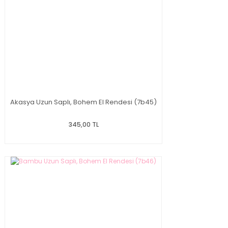
Akasya Uzun Saplı, Bohem El Rendesi (7b45)
345,00 TL