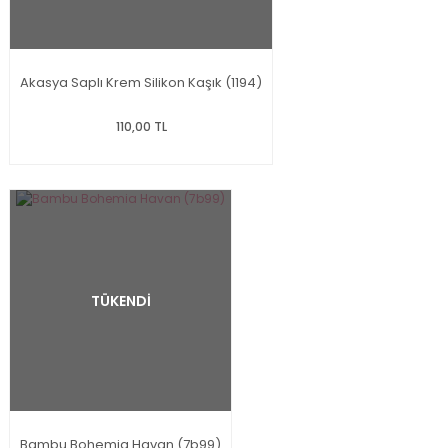
Akasya Saplı Krem Silikon Kaşık (1194)
110,00 TL
TÜKENDİ
Bambu Bohemia Havan (7b99)