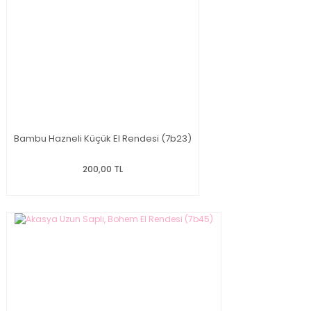
Bambu Hazneli Küçük El Rendesi (7b23)
200,00 TL