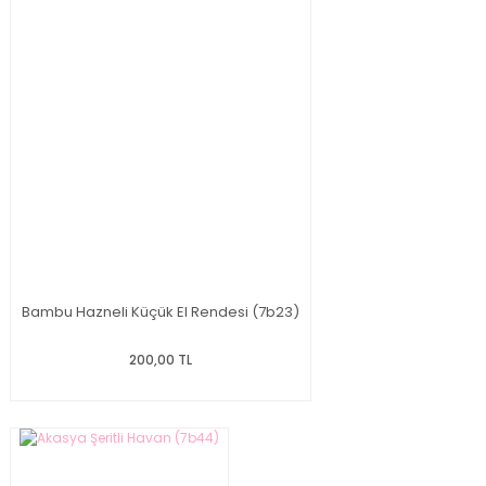
Bambu Hazneli Küçük El Rendesi (7b23)
200,00 TL