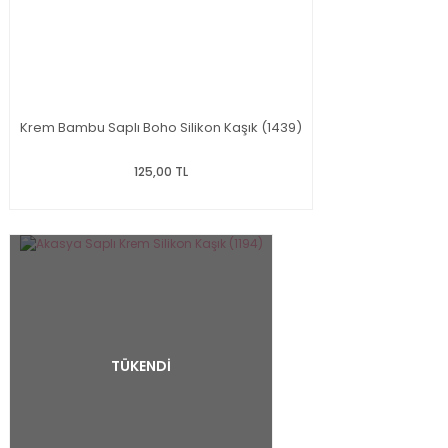
Krem Bambu Saplı Boho Silikon Kaşık (1439)
125,00 TL
TÜKENDİ