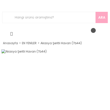
ARA
Anasayfa
EN YENİLER
Akasya Şeritli Havan (7b44)