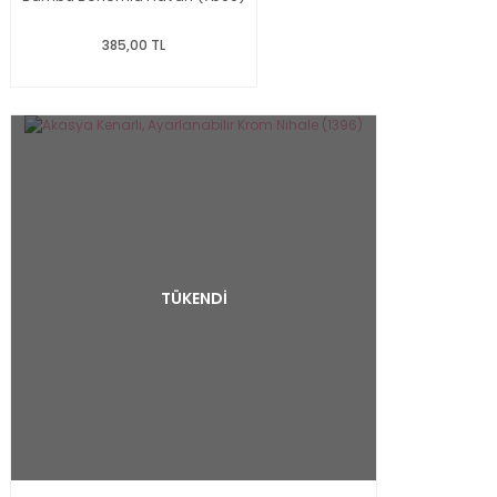
385,00 TL
TÜKENDİ