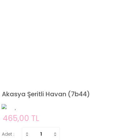
Akasya Şeritli Havan (7b44)
465,00 TL
Adet :