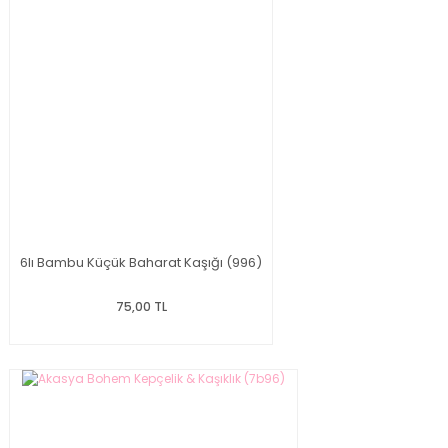
6lı Bambu Küçük Baharat Kaşığı (996)
75,00 TL