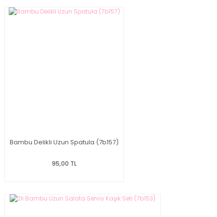
Bambu Delikli Uzun Spatula (7b157)
95,00 TL