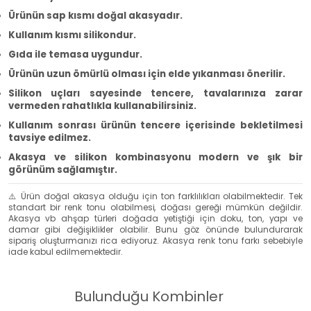
Ürünün sap kısmı doğal akasyadır.
Kullanım kısmı silikondur.
Gıda ile temasa uygundur.
Ürünün uzun ömürlü olması için elde yıkanması önerilir.
Silikon uçları sayesinde tencere, tavalarınıza zarar
vermeden rahatlıkla kullanabilirsiniz.
Kullanım sonrası ürünün tencere içerisinde bekletilmesi
tavsiye edilmez.
Akasya ve silikon kombinasyonu modern ve şık bir
görünüm sağlamıştır.
⚠️ Ürün doğal akasya olduğu için ton farklılıkları olabilmektedir. Tek
standart bir renk tonu olabilmesi, doğası gereği mümkün değildir.
Akasya vb ahşap türleri doğada yetiştiği için doku, ton, yapı ve
damar gibi değişiklikler olabilir. Bunu göz önünde bulundurarak
sipariş oluşturmanızı rica ediyoruz. Akasya renk tonu farkı sebebiyle
iade kabul edilmemektedir.
Bulunduğu Kombinler