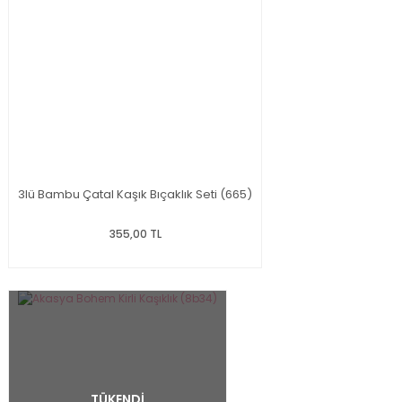
3lü Bambu Çatal Kaşık Bıçaklık Seti (665)
355,00 TL
TÜKENDİ