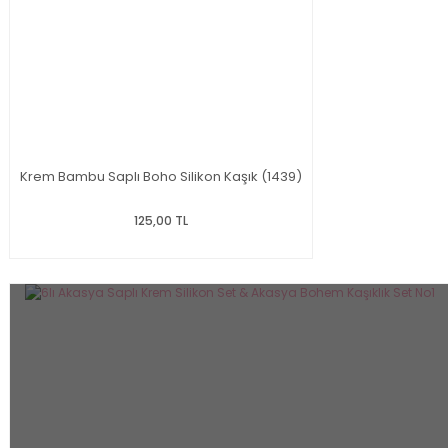
Krem Bambu Saplı Boho Silikon Kaşık (1439)
125,00 TL