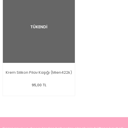
TÜKENDİ
Krem Silikon Pilav Kaşığı (Mien422k)
95,00 TL