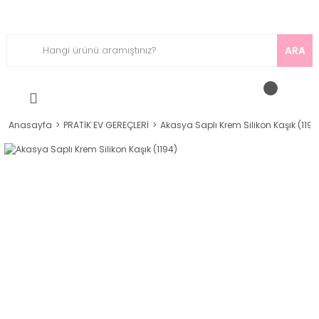
ARA
Anasayfa
PRATİK EV GEREÇLERİ
Akasya Saplı Krem Silikon Kaşık (1194