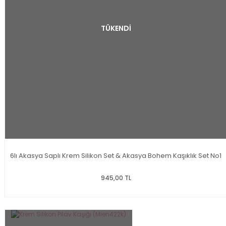
TÜKENDİ
6lı Akasya Saplı Krem Silikon Set & Akasya Bohem Kaşıklık Set No1
945,00 TL