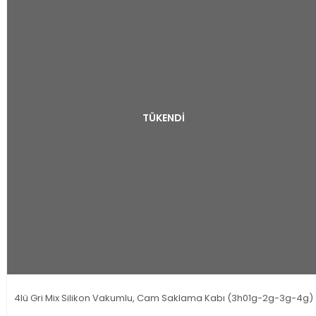
TÜKENDİ
4lü Gri Mix Silikon Vakumlu, Cam Saklama Kabı (3h01g-2g-3g-4g)