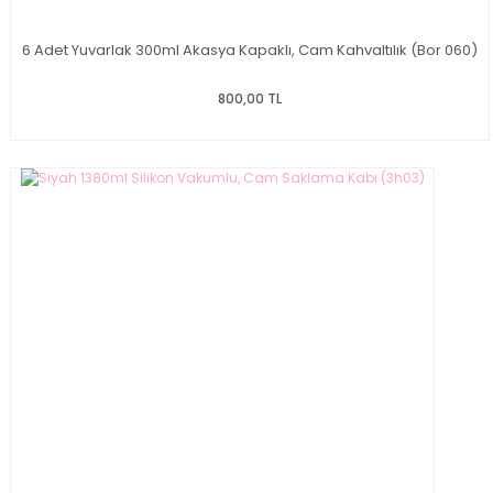
6 Adet Yuvarlak 300ml Akasya Kapaklı, Cam Kahvaltılık (Bor 060)
800,00 TL