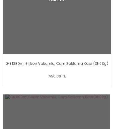
Gri 1380ml Silikon Vakumlu, Cam Saklama Kabı (3h03g)
450,00 TL