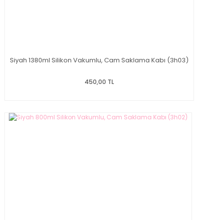
Siyah 1380ml Silikon Vakumlu, Cam Saklama Kabı (3h03)
450,00 TL