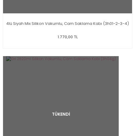
4lü Siyah Mix Silikon Vakumlu, Cam Saklama Kabı (3h01-2-3-4)
1.770,00 TL
TÜKENDİ