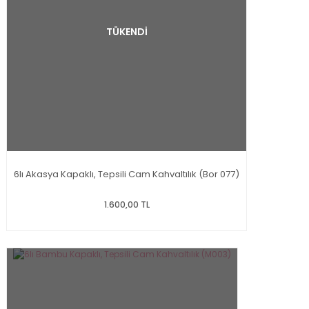
TÜKENDİ
6lı Akasya Kapaklı, Tepsili Cam Kahvaltılık (Bor 077)
1.600,00 TL