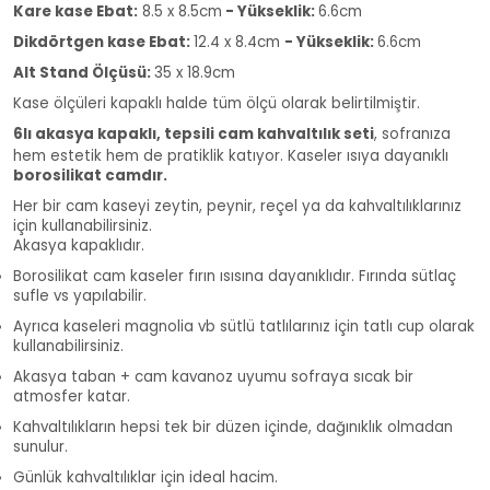
Kare kase Ebat:
8.5 x 8.5cm
- Yükseklik:
6.6cm
Dikdörtgen kase Ebat:
12.4 x 8.4cm
- Yükseklik:
6.6cm
Alt Stand Ölçüsü:
35 x 18.9cm
Kase ölçüleri kapaklı halde tüm ölçü olarak belirtilmiştir.
6lı akasya kapaklı, tepsili cam kahvaltılık seti
,
sofranıza
hem estetik hem de pratiklik katıyor. Kaseler ısıya dayanıklı
borosilikat camdır.
Her bir cam kaseyi zeytin, peynir, reçel ya da kahvaltılıklarınız
için kullanabilirsiniz.
Akasya kapaklıdır.
Borosilikat cam kaseler fırın ısısına dayanıklıdır. Fırında sütlaç
sufle vs yapılabilir.
Ayrıca kaseleri magnolia vb sütlü tatlılarınız için tatlı cup olarak
kullanabilirsiniz.
Akasya taban + cam kavanoz uyumu sofraya sıcak bir
atmosfer katar.
Kahvaltılıkların hepsi tek bir düzen içinde, dağınıklık olmadan
sunulur.
Günlük kahvaltılıklar için ideal hacim.