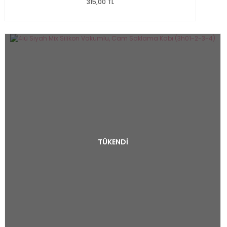
315,00 TL
TÜKENDİ