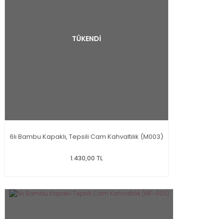
TÜKENDİ
6lı Bambu Kapaklı, Tepsili Cam Kahvaltılık (M003)
1.430,00 TL