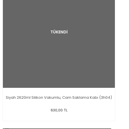
TÜKENDİ
Siyah 2620ml Silikon Vakumlu, Cam Saklama Kabı (3h04)
630,00 TL