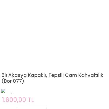
6lı Akasya Kapaklı, Tepsili Cam Kahvaltılık
(Bor 077)
1.600,00 TL