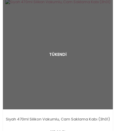
TÜKENDİ
Siyah 470ml Silikon Vakumlu, Cam Saklama Kabı (3h01)