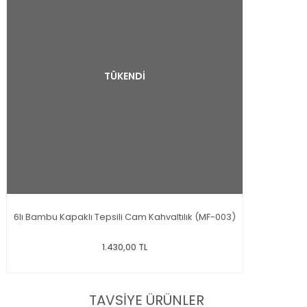
TÜKENDİ
6lı Bambu Kapaklı Tepsili Cam Kahvaltılık (MF-003)
1.430,00 TL
TAVSİYE ÜRÜNLER