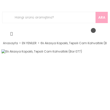
ARA
Anasayfa
EN YENİLER
6lı Akasya Kapaklı, Tepsili Cam Kahvaltılık (Bor