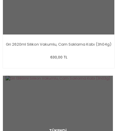
Gri 2620ml Silikon Vakumlu, Cam Saklama Kabı (3h04g)
630,00 TL
TÜKENDİ