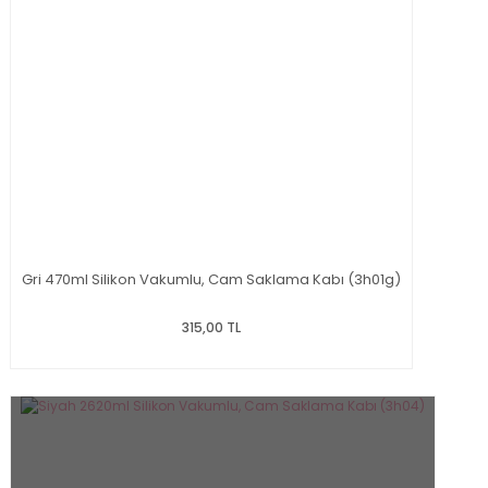
Gri 470ml Silikon Vakumlu, Cam Saklama Kabı (3h01g)
315,00 TL