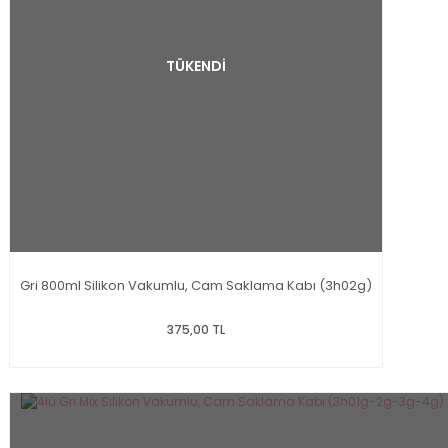
TÜKENDİ
Gri 800ml Silikon Vakumlu, Cam Saklama Kabı (3h02g)
375,00 TL