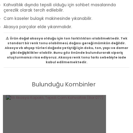
Kahvaltılık dışında tepsili olduğu için sohbet masalarında
çerezlik olarak tercih edilebilir.
Cam kaseler bulaşık makinesinde yıkanabilir.
Akasya parçalar elde yıkanmalıdır.
⚠️
Ürün doğal akasya olduğu için ton farklılıkları olabilmektedir. Tek
standart bir renk tonu olabilmesi, doğası gereği mümkün değildir.
Akasya vb ahşap türleri doğada yetiştiği için doku, ton, yapı ve damar
gibi değişiklikler olabilir. Bunu göz önünde bulundurarak sipariş
oluşturmanızı rica ediyoruz. Akasya renk tonu farkı sebebiyle iade
kabul edilmemektedir.
Bulunduğu Kombinler