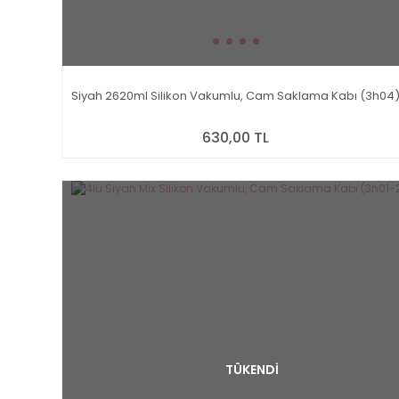
Siyah 2620ml Silikon Vakumlu, Cam Saklama Kabı (3h04
630,00 TL
TÜKENDİ