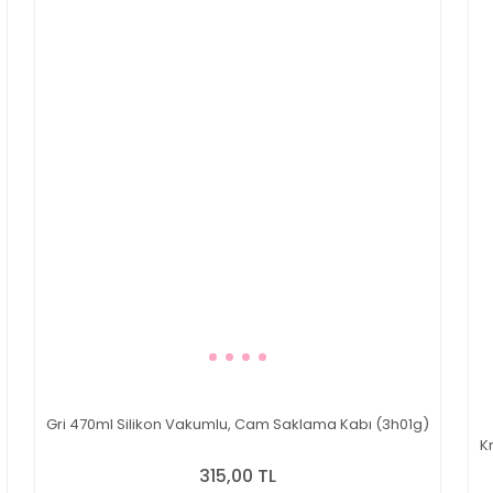
Gri 470ml Silikon Vakumlu, Cam Saklama Kabı (3h01g)
K
315,00 TL