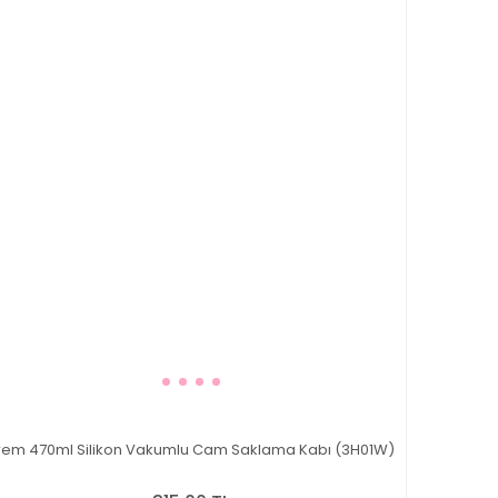
rem 470ml Silikon Vakumlu Cam Saklama Kabı (3H01W)