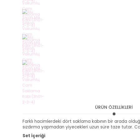
ÜRÜN ÖZELLİKLERİ
Farklı hacimlerdeki dört saklama kabının bir arada olduğ
sızdırma yapmadan yiyecekleri uzun süre taze tutar. Ca
Set İçeriği