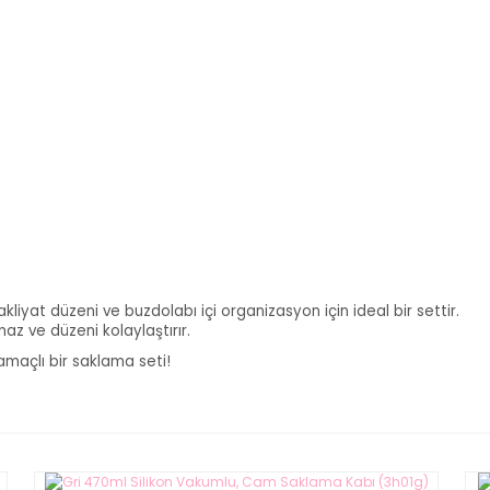
iyat düzeni ve buzdolabı içi organizasyon için ideal bir settir.
az ve düzeni kolaylaştırır.
amaçlı bir saklama seti!