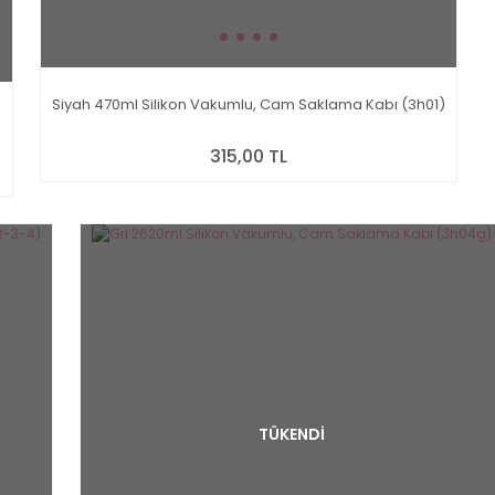
Siyah 470ml Silikon Vakumlu, Cam Saklama Kabı (3h01)
)
315,00 TL
TÜKENDİ