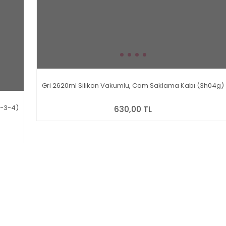
Gri 2620ml Silikon Vakumlu, Cam Saklama Kabı (3h04g)
2-3-4)
630,00 TL