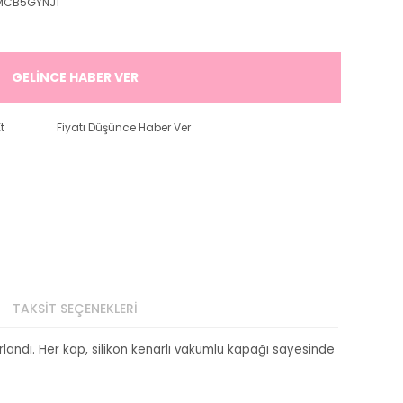
MCB5GYNJ1
GELİNCE HABER VER
t
Fiyatı Düşünce Haber Ver
TAKSİT SEÇENEKLERİ
landı. Her kap, silikon kenarlı vakumlu kapağı sayesinde