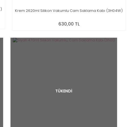
)
Krem 2620ml Silikon Vakumlu Cam Saklama Kabı (3H04W)
630,00 TL
TÜKENDİ