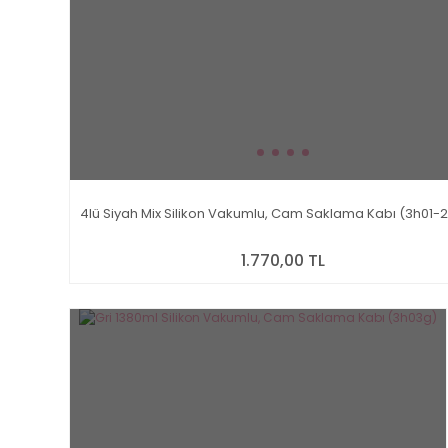
4lü Siyah Mix Silikon Vakumlu, Cam Saklama Kabı (3h01-
1.770,00 TL