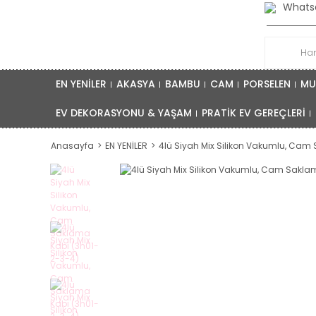
Whatsa
EN YENİLER
AKASYA
BAMBU
CAM
PORSELEN
MU
EV DEKORASYONU & YAŞAM
PRATİK EV GEREÇLERİ
Anasayfa
EN YENİLER
4lü Siyah Mix Silikon Vakumlu, Cam