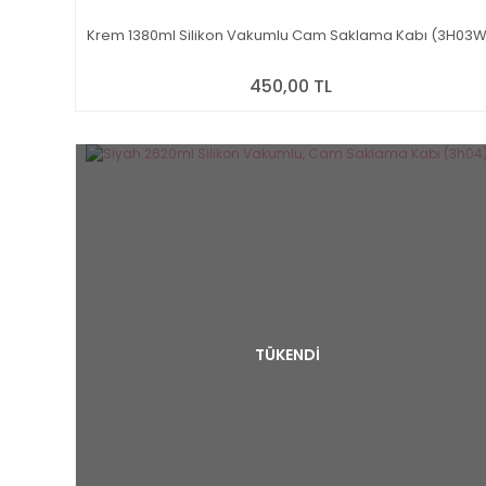
Krem 1380ml Silikon Vakumlu Cam Saklama Kabı (3H03W
450,00 TL
TÜKENDİ