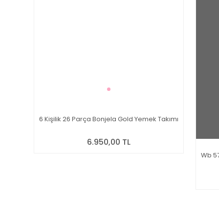
6 Kişilik 26 Parça Bonjela Gold Yemek Takımı
6.950,00 TL
Wb 57