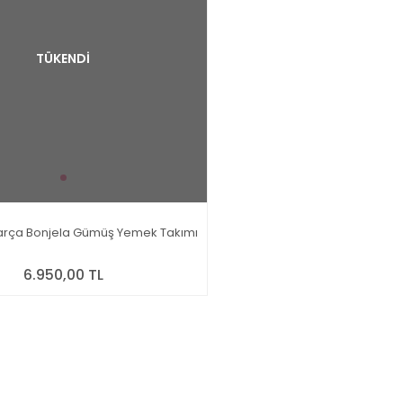
TÜKENDİ
 Parça Bonjela Gümüş Yemek Takımı
6.950,00 TL