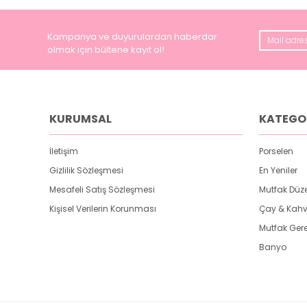
Kampanya ve duyurulardan haberdar
olmak için bültene kayıt ol!
KURUMSAL
KATEGO
İletişim
Porselen
Gizlilik Sözleşmesi
En Yeniler
Mesafeli Satış Sözleşmesi
Mutfak Düz
Kişisel Verilerin Korunması
Çay & Kahv
Mutfak Gere
Banyo