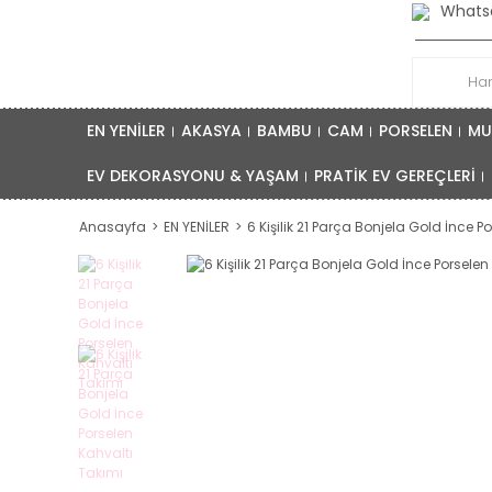
Whatsa
EN YENİLER
AKASYA
BAMBU
CAM
PORSELEN
MU
EV DEKORASYONU & YAŞAM
PRATİK EV GEREÇLERİ
Anasayfa
EN YENİLER
6 Kişilik 21 Parça Bonjela Gold İnce P