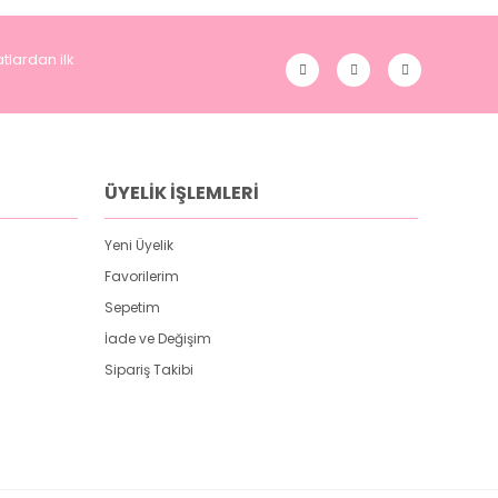
tlardan ilk
ÜYELİK İŞLEMLERİ
Yeni Üyelik
Favorilerim
Sepetim
İade ve Değişim
Sipariş Takibi