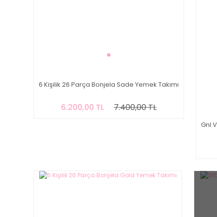
6 Kişilik 26 Parça Bonjela Sade Yemek Takımı
6.200,00 TL
7.400,00 TL
Gnl 