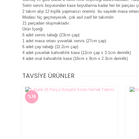
Setin servis boyutundan kase boyutlarına kadar her bir parçası ço
2 takım alıp 12 kişilik yapmanızı öneririz. bu sayede masa ortası
Modası hiç geçmeyecek, çok asil zarif bir takımdır.
21 parçadan oluşmaktadır.
Ürün İçeriği
6 adet servis tabağı (23cm çap)
1 adet masa ortası yuvarlak servis (27cm çap)
6 adet çay tabağı (11.2cm çap)
4 adet yuvarlak kahvaltılık kase (12cm çap x 3.1cm derinlik)
4 adet oval kahvaltılık kase (16cm x 9cm x 2.3cm derinlik)
TAVSİYE ÜRÜNLER
%16