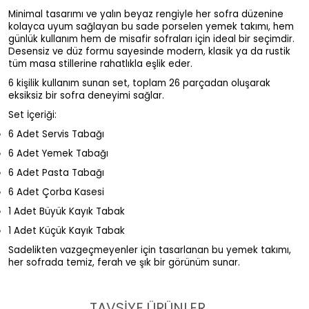
Minimal tasarımı ve yalın beyaz rengiyle her sofra düzenine
kolayca uyum sağlayan bu sade porselen yemek takımı, hem
günlük kullanım hem de misafir sofraları için ideal bir seçimdir.
Desensiz ve düz formu sayesinde modern, klasik ya da rustik
tüm masa stillerine rahatlıkla eşlik eder.
6 kişilik kullanım sunan set, toplam 26 parçadan oluşarak
eksiksiz bir sofra deneyimi sağlar.
Set İçeriği:
6 Adet Servis Tabağı
6 Adet Yemek Tabağı
6 Adet Pasta Tabağı
6 Adet Çorba Kasesi
1 Adet Büyük Kayık Tabak
1 Adet Küçük Kayık Tabak
Sadelikten vazgeçmeyenler için tasarlanan bu yemek takımı,
her sofrada temiz, ferah ve şık bir görünüm sunar.
TAVSİYE ÜRÜNLER