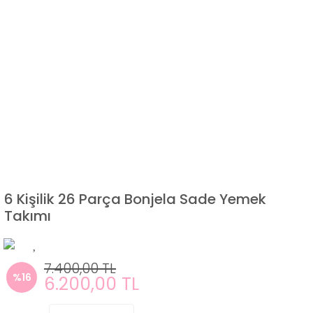
6 Kişilik 26 Parça Bonjela Sade Yemek
Takımı
7.400,00 TL
%16
6.200,00 TL