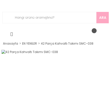
ARA
Anasayfa
EN YENİLER
42 Parça Kahvaltı Takımı SMC-038